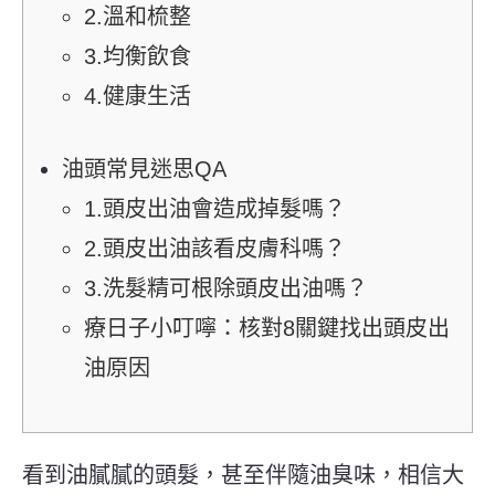
2.溫和梳整
3.均衡飲食
4.健康生活
油頭常見迷思QA
1.頭皮出油會造成掉髮嗎？
2.頭皮出油該看皮膚科嗎？
3.洗髮精可根除頭皮出油嗎？
療日子小叮嚀：核對8關鍵找出頭皮出
油原因
看到油膩膩的頭髮，甚至伴隨油臭味，相信大