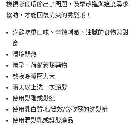
檢視哪個環節出了問題，及早改進與適度尋求
協助，才能回復清爽的秀髮哦！
喜歡吃重口味、辛辣刺激、油膩的食物與甜
食
環境悶熱
懷孕、荷爾蒙類藥物
熬夜晚睡壓力大
兩天以上洗一次頭髮
使用髮雕或髮蠟
使用乳白質地/雙效/含矽靈的洗髮精
使用潤髮乳或護髮產品