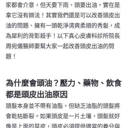
家都會介意，但天要下雨、頭要出油，實在是
拿它沒有辧法！其實我們還是可以改善頭皮出
油的問題、擁有一頭乾淨清爽柔順的秀髮，成
為犀利的背影殺手！以下真心皮膚科診所院長
周宛儀醫師要幫大家一起改善頭皮出油的問
題！
為什麼會頭油？壓力、藥物、飲食
都是頭皮出油原因
頭髮本身並不帶有油脂，但缺乏油脂的頭髮將
會乾枯斷裂。如果頭皮是一片土壤，頭髮就好
像是上面的草皮，頭皮必須提供適當的養分與