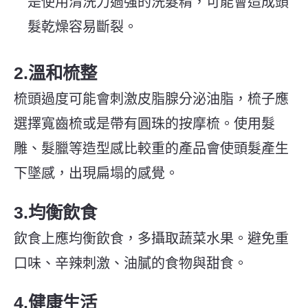
是使用清洗力過強的洗髮精，可能會造成頭
髮乾燥容易斷裂。
2.溫和梳整
梳頭過度可能會刺激皮脂腺分泌油脂，梳子應
選擇寬齒梳或是帶有圓珠的按摩梳。使用髮
雕、髮臘等造型感比較重的產品會使頭髮產生
下墜感，出現扁塌的感覺。
3.均衡飲食
飲食上應均衡飲食，多攝取蔬菜水果。避免重
口味、辛辣刺激、油膩的食物與甜食。
4.健康生活