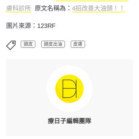
膚科診所
原文名稱為：
4招改善大油頭！！
圖片來源：123RF
頭皮
頭皮出油
皮膚
療日子編輯團隊