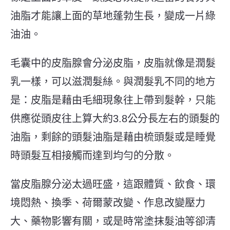
油脂才能讓上面的草地蓬勃生長，變成一片綠
油油。
毛囊中的皮脂腺會分泌皮脂，皮脂就像是潤髮
乳一樣，可以滋潤髮絲。與潤髮乳不同的地方
是：皮脂是藉由毛細現象往上帶到髮幹，只能
供應從頭皮往上算大約3.8公分長左右的頭髮的
油脂，剩餘的頭髮油脂是藉由梳頭髮或是睡覺
時頭髮互相接觸而達到均勻的分散。
當皮脂腺分泌太過旺盛，這跟體質、飲食、環
境悶熱、換季、荷爾蒙改變、作息改變壓力
大、藥物影響有關，或是時常塗抹髮油等卻清