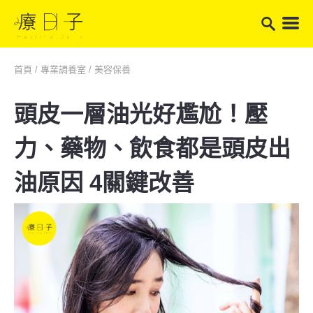
首頁
/
專業調養室
/
美容保養
頭皮一層油光好尷尬！壓
力、藥物、飲食都是頭皮出
油原因 4關鍵改善