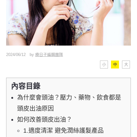
2024/06/12
by
療日子編輯團隊
小
中
大
內容目錄
為什麼會頭油？壓力、藥物、飲食都是
頭皮出油原因
如何改善頭皮出油？
1.適度清潔 避免潤絲護髮產品