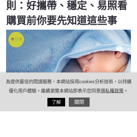
則：好攜帶、穩定、易照看
購買前你要先知道這些事
為提供最佳的閱讀服務，本網站採用cookies分析技術，以持續
優化用戶體驗。繼續瀏覽本網站即表示您同意
隱私權政策
。
分享
了解
關閉
2023/05/31
by
療日子專案合作撰文