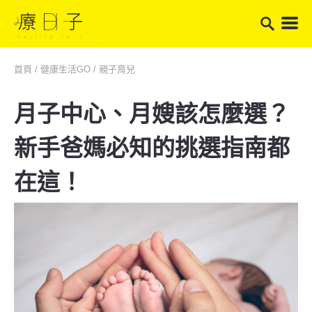
首頁
/
健康生活GO
/
親子育兒
月子中心、月嫂該怎麼選？
新手爸媽必知的挑選指南都
在這！