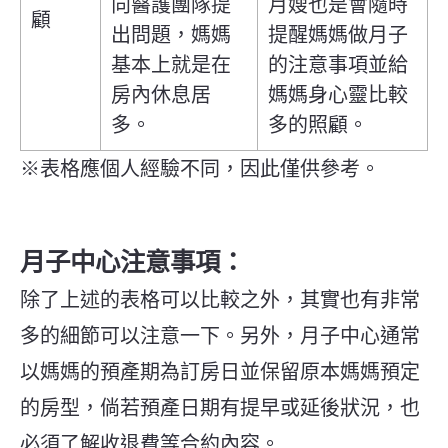
向醫護團隊提
月嫂也是會隨時
顧
出問題，媽媽
提醒媽媽做月子
基本上就是在
的注意事項並給
房內休息居
媽媽身心靈比較
多。
多的照顧。
※表格應個人經驗不同，因此僅供參考。
月子中心注意事項：
除了上述的表格可以比較之外，其實也有非常
多的細節可以注意一下。另外，月子中心通常
以媽媽的預產期為訂房日並保留原本媽媽預定
的房型，倘若預產日期有提早或延後狀況，也
必須了解收退費等合約內容。