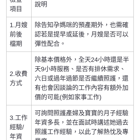
說明
項目
1.月嫂
除告知孕媽咪的預產期外，也需確
前後
認若是提早或延後，月嫂是否可以
檔期
彈性配合。
除基本價格外，全天24小時還是半
天9小時服務、是否有排休需求、
2.收費
六日或過年過節是否繼續照護，還
方式
有也會因談論的工作內容有額外加
價的可能(例如家事工作)
可詢問照護產婦及寶寶的月子經驗
3.工作
年資多長，並在面試時講述她過去
經驗/
照護工作經驗，以此了解熱忱及專
年資