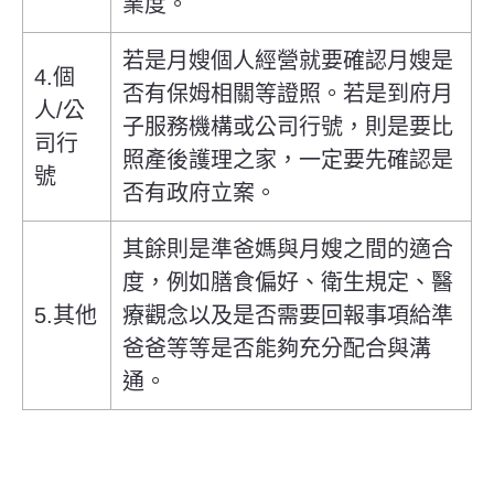
業度。
若是月嫂個人經營就要確認月嫂是
4.個
否有保姆相關等證照。若是到府月
人/公
子服務機構或公司行號，則是要比
司行
照產後護理之家，一定要先確認是
號
否有政府立案。
其餘則是準爸媽與月嫂之間的適合
度，例如膳食偏好、衛生規定、醫
5.其他
療觀念以及是否需要回報事項給準
爸爸等等是否能夠充分配合與溝
通。