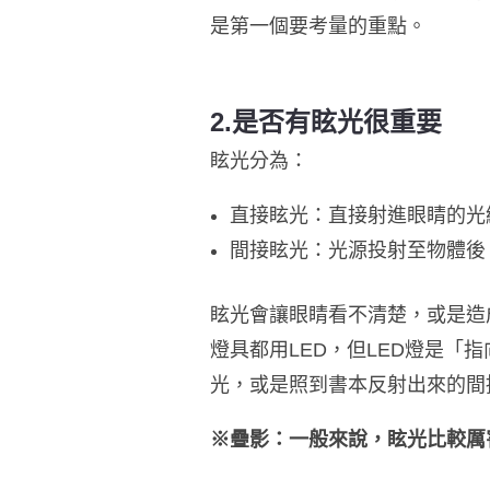
是第一個要考量的重點。
2.是否有眩光很重要
眩光分為：
直接眩光：直接射進眼睛的光
間接眩光：光源投射至物體後
眩光會讓眼睛看不清楚，或是造
燈具都用LED，但LED燈是「
光，或是照到書本反射出來的間
※疊影：一般來說，眩光比較厲