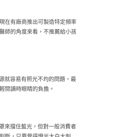
現在有廠商推出可製造特定頻率
醫師的角度來看，不推薦給小孩
光源就容易有照光不均的問題，最
輕閱讀時眼睛的負擔。
光罩來擋住藍光，但對一般消費者
判斷，只要覺得燈光太白太刺