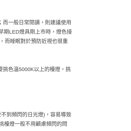
；而一般日常閱讀，則建議使用
早期LED燈具剛上市時，燈色接
，而睡眠對於預防近視也很重
挑色溫5000K以上的檯燈，挑
不到頻閃的日光燈)，容易導致
在挑檯燈一般不用顧慮頻閃的問