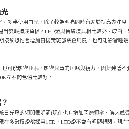
色光
室，多半使用白光，除了較為明亮同時有助於提高專注度
不易對雙眼造成負擔。
LED燈與傳統燈具相比較亮、較白，
期接觸恐怕會增加日後黃斑部病變風險，也可能影響睡眠
，也可能影響睡眠，影響兒童的睡眠與視力，因此建議不要
500K左右的色溫比較好。
嗎？
統日光燈的頻閃很明顯(現在也有增加閃爍頻率、讓人感受
現在多數檯燈都採用LED，LED燈不會有明顯頻閃，現