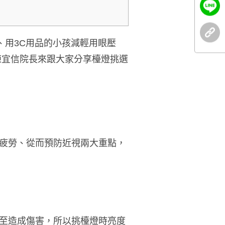
、用3C用品的小孩減輕用眼壓
陳宜信院長來跟大家分享檯燈挑選
疲勞、從而預防近視兩大重點，
至造成傷害，所以挑檯燈時亮度