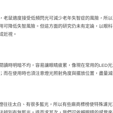
，老鼠適度接受低頻閃光可減少老年失智症的風險，所以
用可降低失智風險。但這方面的研究仍未有定論，以眼科
成近視。
閱讀時明暗不均，容易讓眼睛疲累，像現在常用的LED
；而在使用時也須注意燈光照射角度與擺放位置，盡量減
D燈往往太白、有很多藍光，所以有些廠商標榜使特殊濾
法辨別有無藍光。
退而求其次，我們可依賴眼睛的感覺來