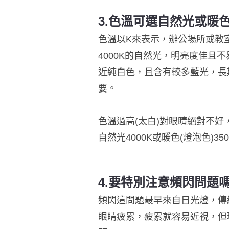
3.色溫可選自然光或暖
色溫以K來表示，辦公場所或教
4000K的自然光，明亮度佳且
近純白色，且含有較多藍光，長
要。
色溫過高(太白)對眼睛絕對不好
自然光4000K或暖色(燈泡色)3
4.要特別注意頻閃問題
頻閃這問題最早來自日光燈，傳
眼睛疲累，疲累就容易近視，但