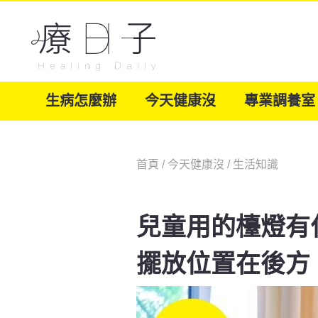
生病怎麼辦
今天健康沒
專業調養室
首頁
/
今天健康沒
/
生活知識
兒童用的檯燈有
擺放位置在後方