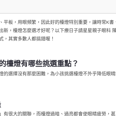
、平板，用眼頻繁，因此好的檯燈特別重要，讓時常K書
出新，檯燈怎麼選才好呢？以下療日子請星星親子眼科 
式，其實多數人都搞錯喔！
的檯燈有哪些挑選重點？
燈的選擇沒有那麼困難，為小孩挑選檯燈不外乎降低眼睛
量
」有很大的關聯，而檯燈過暗、過亮都會使眼睛疲勞，甚