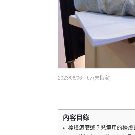
2023/06/06
by
(未指定)
內容目錄
檯燈怎麼選？兒童用的檯燈