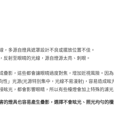
線，多源自燈具遮罩設計不良或擺放位置不佳。
，反射至眼睛的光線，源自燈源太亮、刺眼。
成疊影，這些都會讓眼睛過度對焦，增加近視風險。因為
指向性」光源(光源特別集中，光線不易漫射)，容易造成
接眩光，都會影響眼睛，所以有些檯燈會加上特殊的濾光
害的燈具也容易產生疊影，選擇不會眩光、照光均勻的檯