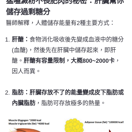
猛嗑澱粉不長肥肉的秘密：肝臟幫你
儲存過剩糖分
醫師解釋，人體儲存能量有2種主要方式：
肝醣：
食物消化吸收後先變成血液中的糖分
(血醣)，然後先在肝臟中儲存起來，即肝
醣。
肝醣有容量限制，大概800~2000卡
，
因人而異。
脂肪：肝臟存放不了的能量變成皮下脂肪或
內臟脂肪
，脂肪可存放極多的熱量。