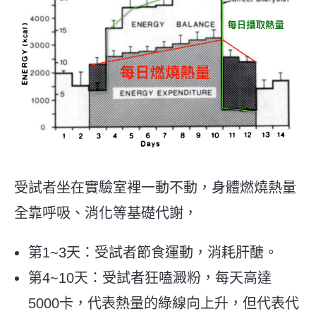
受試者坐在實驗室裡一動不動，身體燃燒熱量
全靠呼吸、消化等基礎代謝，
第1~3天：受試者節食運動，消耗肝醣。
第4~10天：受試者狂嗑澱粉，每天高達
5000卡，代表熱量的綠線向上升，但代表代