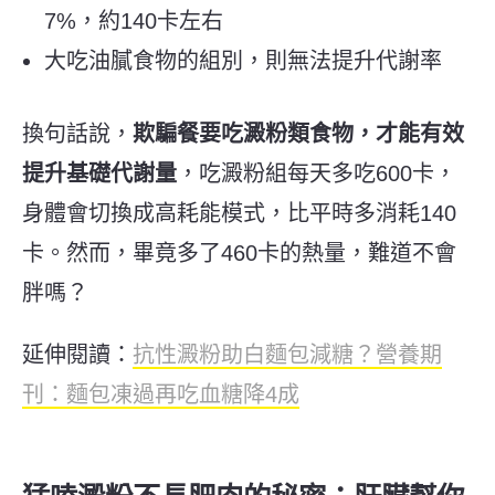
7%，約140卡左右
大吃油膩食物的組別，則無法提升代謝率
換句話說，
欺騙餐要吃澱粉類食物，才能有效
提升基礎代謝量
，吃澱粉組每天多吃600卡，
身體會切換成高耗能模式，比平時多消耗140
卡。然而，畢竟多了460卡的熱量，難道不會
胖嗎？
延伸閱讀：
抗性澱粉助白麵包減糖？營養期
刊：麵包凍過再吃血糖降4成