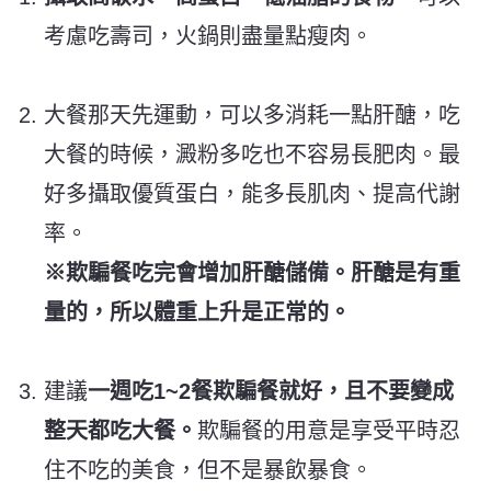
考慮吃壽司，火鍋則盡量點瘦肉。
大餐那天先運動，可以多消耗一點肝醣，吃
大餐的時候，澱粉多吃也不容易長肥肉。最
好多攝取優質蛋白，能多長肌肉、提高代謝
率。
※欺騙餐吃完會增加肝醣儲備。肝醣是有重
量的，所以體重上升是正常的。
建議
一週吃1~2餐欺騙餐就好，且不要變成
整天都吃大餐。
欺騙餐的用意是享受平時忍
住不吃的美食，但不是暴飲暴食。