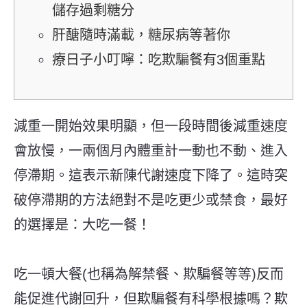
儲存過剩糖分
肝醣隨時滿載，糖尿病等著你
療日子小叮嚀：吃欺騙餐有3個重點
減重一開始效果明顯，但一段時間後減重速度
會放慢，一兩個月內體重計一動也不動、進入
停滯期。這表示新陳代謝速度下降了。這時突
破停滯期的方法絕對不是吃更少或禁食，最好
的選擇是：大吃一餐！
吃一頓大餐(也稱為解禁餐、欺騙餐等等)反而
能促進代謝回升，但欺騙餐有科學根據嗎？欺