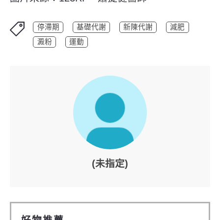
停滯期
基礎代謝
新陳代謝
減肥
澱粉
運動
(未指定)
好物推薦