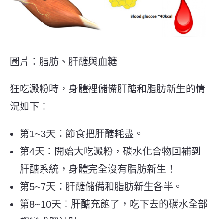
圖片：脂肪、肝醣與血糖
狂吃澱粉時，身體裡儲備肝醣和脂肪新生的情
況如下：
第1~3天：節食把肝醣耗盡。
第4天：開始大吃澱粉，碳水化合物回補到
肝醣系統，身體完全沒有脂肪新生！
第5~7天：肝醣儲備和脂肪新生各半。
第8~10天：肝醣充飽了，吃下去的碳水全部