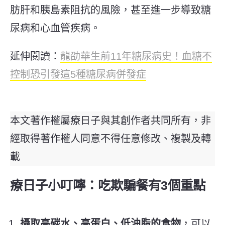
肪肝和胰島素阻抗的風險，甚至進一步導致糖
尿病和心血管疾病。
延伸閱讀：
龍劭華生前11年糖尿病史！血糖不
控制恐引發這5種糖尿病併發症
本文著作權屬療日子與其創作者共同所有，非
經取得著作權人同意不得任意修改、複製及轉
載
療日子小叮嚀：吃欺騙餐有3個重點
攝取高碳水、高蛋白、低油脂的食物
，可以