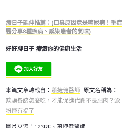
療日子延伸推薦：(口臭原因竟是糖尿病！重症
醫分享8種疾病、感染患者的氣味)
好好聊日子 療癒你的健康生活
本篇文章轉載自：
蕭捷健醫師
原文名稱為：
欺騙餐該怎麼吃，才能促進代謝不長肥肉？澱
粉控有福了
圖片來源：123RF、蕭捷健醫師