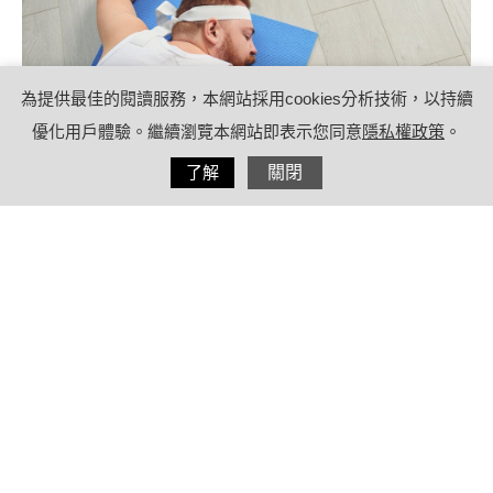
為提供最佳的閱讀服務，本網站採用cookies分析技術，以持續
優化用戶體驗。繼續瀏覽本網站即表示您同意
隱私權政策
。
分享
了解
關閉
2022/03/08
by
(未指定)
內容目錄
睡覺有助消除啤酒肚！醫師分享6招「人
性化」減肥方式
療日子小叮嚀：消除啤酒肚別信減肥