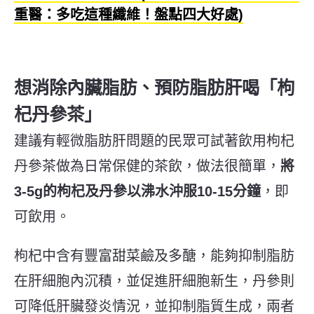
重醫：多吃這種纖維！盤點四大好處
)
想消除內臟脂肪、預防脂肪肝喝「枸
杞丹參茶」
建議有
輕微脂肪肝問題的民眾可試著飲用枸杞
丹參茶做為日常保健的茶飲，
做法很簡單
，
將
3-5g的枸杞及丹參以沸水沖服10-15分鐘
，即
可飲用。
枸杞中含有豐富甜菜鹼及多醣，能夠抑制脂肪
在肝細胞內沉積，並促進肝細胞新生，丹參則
可降低肝臟發炎情況，並抑制脂質生成，兩者