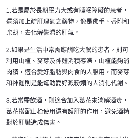
1.
若是屬於長期壓力大或有睡眠障礙的患者，
還須加上疏肝理氣之藥物，像是佛手、香附和
柴胡，去化解鬱滯的肝氣。
2.
如果是生活中常需應酬吃大餐的患者，則可
利用山楂、麥芽及神麴消積導滯，山楂能夠消
肉積，適合愛好脂肪與肉食的人服用，而麥芽
和神麴則是能幫助愛好澱粉類的人消化代謝。
3.
若常需飲酒，則適合加入葛花來消解酒毒，
葛花搭配山楂使用還有護肝的作用，避免酒精
對於肝臟造成傷害。