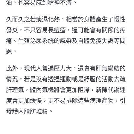
油、也容易感到精神不濟。
久而久之若痰濕化熱，相當於身體產生了慢性
發炎，不只容易長痘瘡，還可能會有關節的疼
痛、生殖泌尿系統的感染及自體免疫失調等問
題。
此外，現代人普遍壓力大，還會有肝氣鬱結的
情況，若是沒有透過運動或是紓壓的活動去疏
肝理氣，體內氣機將會更加阻滯，新陳代謝速
度會更加緩慢，更不易排除這些病理產物
，引
發體內脂肪堆積
。