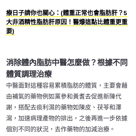
療日子請你也關心：(體重正常也會脂肪肝？5
大非酒精性脂肪肝原因！醫爆這點比體重更重
要)
消除體內脂肪中醫怎麼做？根據不同
體質調理治療
中醫面對這種容易累積脂肪的體質，主要會藉
由補氣的藥物例如黨參和黃耆去促進新陳代
謝，搭配去痰利濕的藥物如陳皮、茯苓和澤
瀉，加速病理產物的排出，之後再進一步依據
個別不同的狀況，去作藥物的加減治療。