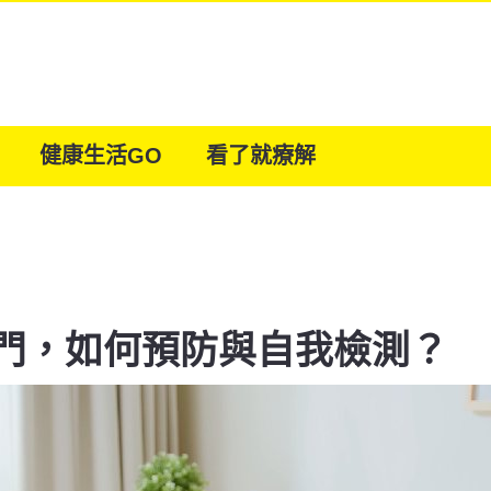
健康生活GO
看了就療解
門，如何預防與自我檢測？