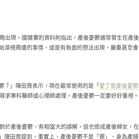
周出現，國健署的資料則指出，產後憂鬱通常發生在產後
始漠視周遭的事情，或是有負面的想法出現，嚴重甚至會
鬱？」陳田育表示，現在最常使用的是「
愛丁堡產後憂鬱
尋求專科醫師或心理師處理，產後憂鬱一定要好好重視。
對於產後憂鬱，有相當大的誤解，這也造成產後婦女，在
」陳田育提到，事實上，產後憂鬱不是「罪」，身為產婦