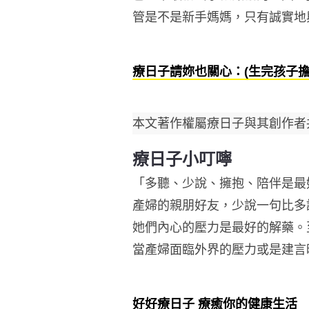
管是不是新手媽媽，只有誠實地
療日子請妳也關心：(生完孩子
本文著作權屬療日子與其創作者
療日子小叮嚀
「多聽、少說、擁抱、陪伴是最
產婦的親朋好友，少說一句比多
她們內心的壓力是最好的解藥。
當產婦面臨外界的壓力或是建言
好好療日子 療癒你的健康生活