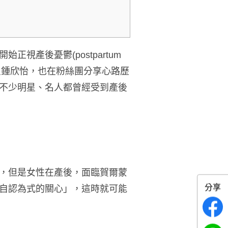
開始正視產後憂鬱
(postpartum
星鍾欣怡，也在粉絲團分享心路歷
不少明星、名人都曾經受到產後
，但是女性在產後，面臨賀爾蒙
分享
自認為式的關心」，這時就可能