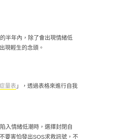
的半年內，除了會出現情緒低
出現輕生的念頭。
症量表
」，透過表格來進行自我
陷入情緒低潮時，選擇封閉自
不要害怕發出
SOS
求救訊號，不