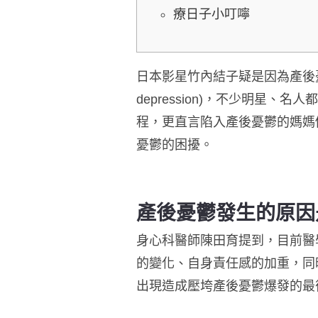
療日子小叮嚀
日本影星竹內結子疑是因為產後
depression)
，不少明星、名人都
程，更直言陷入產後憂鬱的媽媽
憂鬱的困擾。
產後憂鬱發生的原因
身心科醫師陳田育提到，目前醫
的變化、自身責任感的加重，同
出現造成壓垮產後憂鬱爆發的最