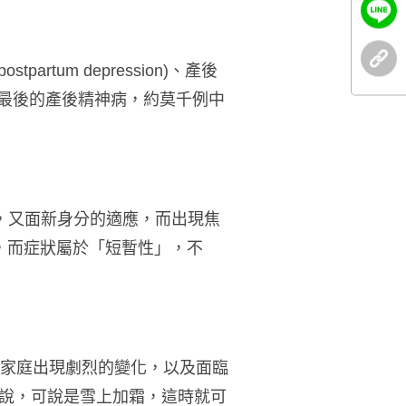
postpartum depression)
、產後
最後的產後精神病，約莫千例中
，又面新身分的適應，而出現焦
，而症狀屬於「短暫性」，不
家庭出現劇烈的變化，以及面臨
說，可說是雪上加霜，這時就可