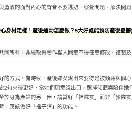
與勇敢的面對內心的聲音不要逃避，察覺問題、解決問題
擔心身材走樣！產後運動怎麼做？5大好處能預防產後憂鬱
共同所有，非經取得著作權人同意不得任意修改、複製及
好的方式，有時候，產後婦女說出來要得是被傾聽與關心
說
2
句來得更好，當她們願意說出口，選擇傾聽與陪伴她
至於身為產婦的另一伴，請當好「神隊友」而非「豬隊友
時，應該做好「擋子彈」的功能。