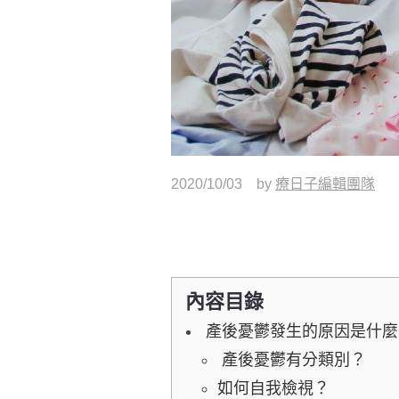
2020/10/03
by
療日子編輯團隊
內容目錄
產後憂鬱發生的原因是什麼
產後憂鬱有分類別？
如何自我檢視？