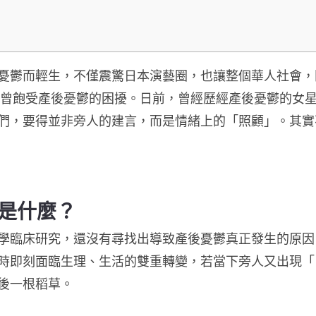
憂鬱而輕生，不僅震驚日本演藝圈，也讓整個華人社會，
曾飽受產後憂鬱的困擾。日前，曾經歷經產後憂鬱的女
們，要得並非旁人的建言，而是情緒上的「照顧」。其實
是什麼？
學臨床研究，還沒有尋找出導致產後憂鬱真正發生的原因
時即刻面臨生理、生活的雙重轉變，若當下旁人又出現「
後一根稻草。