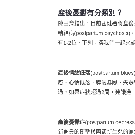
產後憂鬱有分類別？
陳田育指出，目前國健署將產後
精神病
(postpartum psychosis)
有
1-2
位，下列，讓我們一起來
產後情緒低落
(postpartum blues)
慮、心情低落、脾氣暴躁、失眠
過，如果症狀超過
2
周，建議進
產後憂鬱症
(postpartum depress
新身分的衝擊與照顧新生兒的無