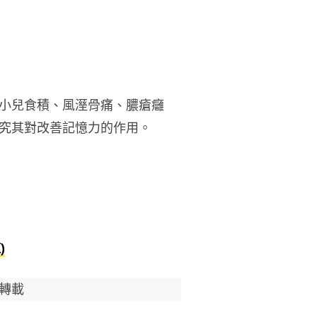
小兒食積、風溼骨痛、膿瘡癰
究其對改善記憶力的作用。
)
轉載