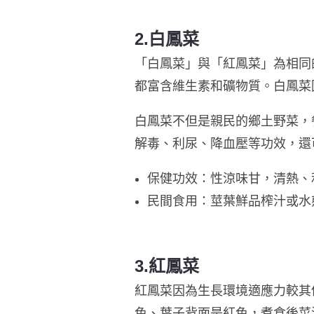
2.白鳳菜
「白鳳菜」與「紅鳳菜」為相同
都富含維生素和礦物質。白鳳菜
白鳳菜不但是親民的鄉土野菜，
解毒、利尿、降血壓等功效，還
保健功效：性涼味甘，清熱、
民間食用：莖葉鮮品榨汁或水
3.紅鳳菜
紅鳳菜因為生長環境適應力較其
色、葉子背面是紅色，煮食後菜