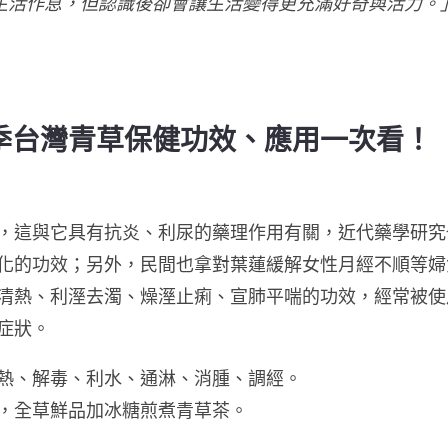
生活作息，但認識後卻會讓生活變得更充滿好奇與活力。
季台灣青草保健功效、應用一次看！
，這與它具有抗炎、利尿的藥理作用有關，近代藥學研究
化的功效；另外，民間也拿對葉蓮緩解女性月經不順等婦
清熱、利溼去濁、燥溼止痢、宣肺平喘的功效，經常被使
症狀。
熱、解毒、利水、通淋、消腫、調經。
，全草鮮品加冰糖煎煮青草茶。