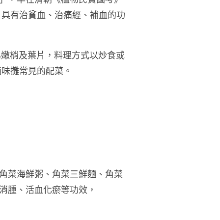
，具有治貧血、治痛經、補血的功
為嫩梢及葉片，料理方式以炒食或
滷味攤常見的配菜。
角菜海鮮粥、角菜三鮮麵、角菜
消腫、活血化瘀等功效，