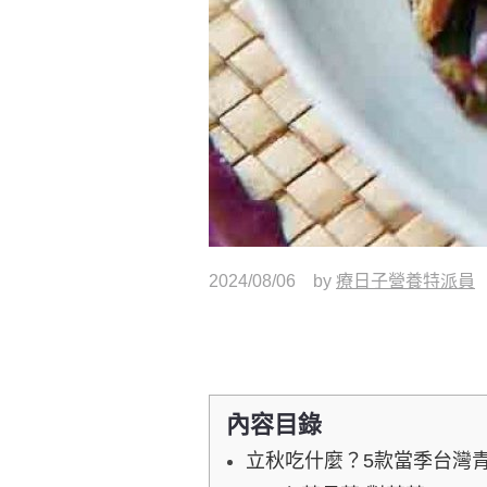
2024/08/06
by
療日子營養特派員
內容目錄
立秋吃什麼？5款當季台灣