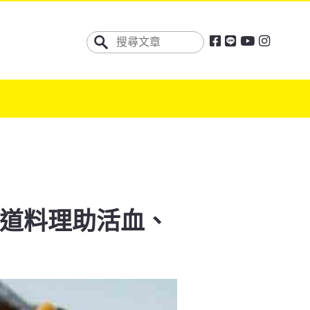
2道料理助活血、