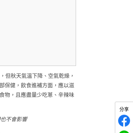
熱，但
秋天氣溫下降、空氣乾燥，
部保健，飲食進補方面，應以滋
食物，且應盡量少吃蔥、辛辣味
分享
們也不會影響