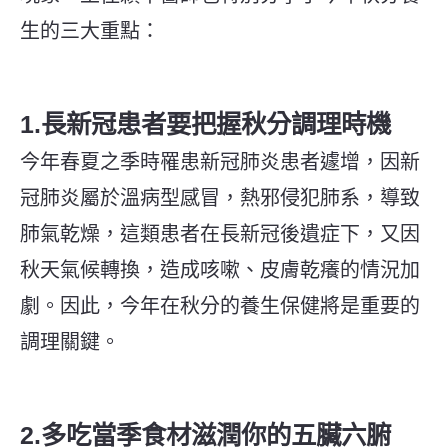
生的三大重點：
1.長新冠患者要把握秋分調理時機
今年春夏之季時罹患新冠肺炎患者遽增，因新
冠肺炎屬於溫病型感冒，熱邪侵犯肺系，導致
肺氣乾燥，這類患者在長新冠後遺症下，又因
秋天氣候轉換，造成咳嗽、皮膚乾癢的情況加
劇。因此，今年在秋分的養生保健將是重要的
調理關鍵。
2.多吃當季食材滋潤你的五臟六腑