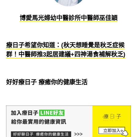
博愛馬光婦幼中醫診所中醫師巫佳穎
療日子希望你知道：(秋天想睡覺是秋乏症候
群！中醫師推3起居建議+四神湯食補解秋乏)
好好療日子 療癒你的健康生活