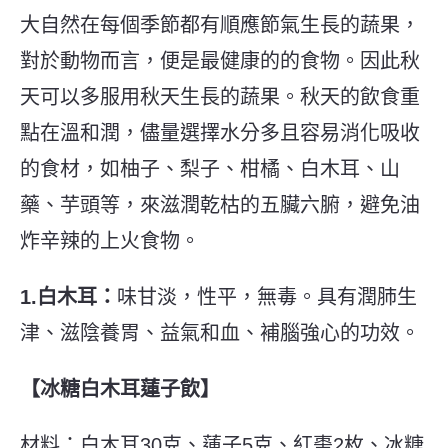
大自然在每個季節都有順應節氣生長的蔬果，
對於動物而言，便是最健康的的食物。因此秋
天可以多服用秋天生長的蔬果。秋天的飲食重
點在溫和潤，儘量選擇水分多且容易消化吸收
的食材，如柚子、梨子、柑橘、白木耳、山
藥、芋頭等，來滋潤乾枯的五臟六腑，避免油
炸辛辣的上火食物。
1.白木耳：
味甘淡，性平，無毒。具有潤肺生
津、滋陰養胃、益氣和血、補腦強心的功效。
【冰糖白木耳蓮子飲】
材料：白木耳30克、蓮子5克、紅棗2枚、冰糖