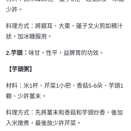
少許。
料理方式：將銀耳、大棗、蓮子文火煎如稠汁
狀，加冰糖服用。
2.芋頭：
味甘，性平，益脾胃的功效。
【芋頭粥】
材料：米1杯、芹菜1小把、香菇5-6朵、芋頭1
顆、少許薑末。
料理方式：先將薑末和香菇和芋頭炒香，後加
入米燉煮，最後放少許芹菜。