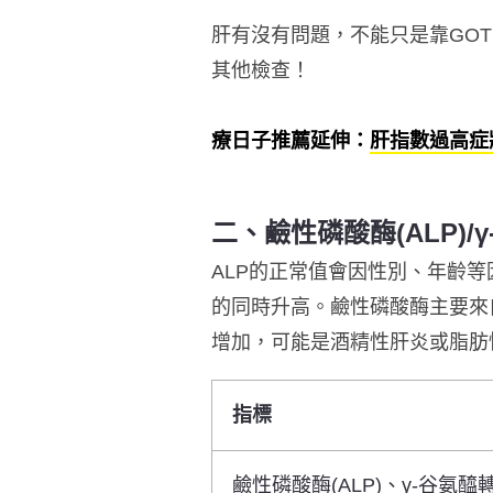
肝有沒有問題，不能只是靠GOT
其他檢查！
療日子推薦延伸：
肝指數過高症
二、鹼性磷酸酶(ALP)/
ALP的正常值會因性別、年齡
的同時升高。鹼性磷酸酶主要來
增加，可能是酒精性肝炎或脂肪
指標
鹼性磷酸酶(ALP)、γ-谷氨醯轉