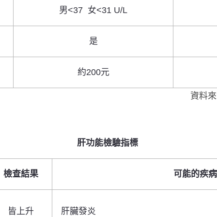
男<37 女<31
U/L
是
約200元
資料來
肝功能檢驗指標
檢查結果
可能的疾病
皆上升
肝臟發炎