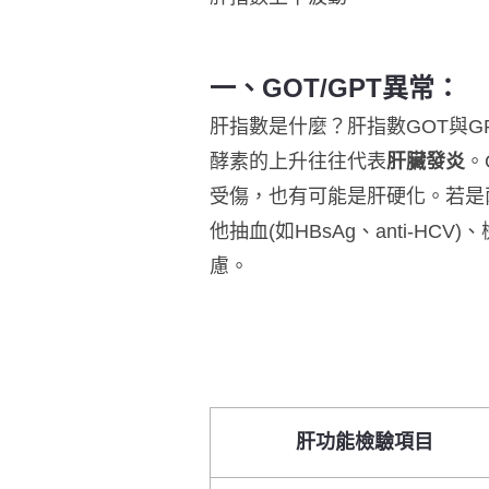
一、GOT/GPT異常：
肝指數是什麼？肝指數
GOT與
酵素的上升往往代表
肝臟發炎
。
受傷，也有可能是肝硬化。若是
他抽血(如HBsAg、anti-
慮。
肝功能檢驗項目