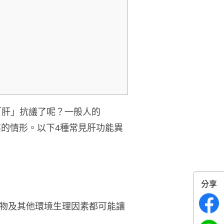
讓「肝」抗議了呢？一般人的
高的情形
。
以下4種常見肝功能異
分享
物及其他環境生理因素都可能讓