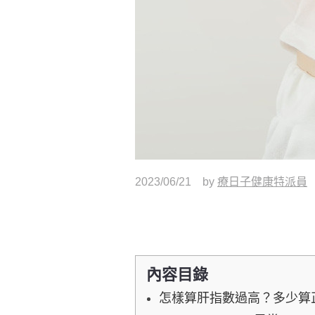
2023/06/21
by
療日子健康特派員
內容目錄
怎樣算肝指數過高？多少算