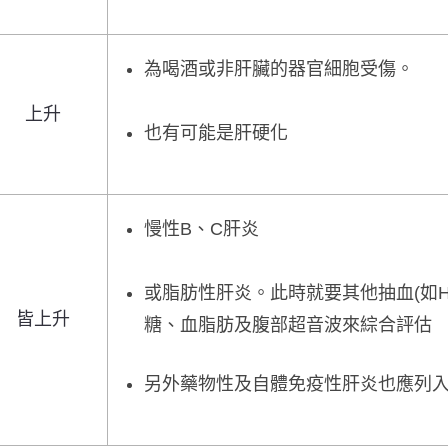
為喝酒或非肝臟的器官細胞受傷。
上升
也有可能是肝硬化
慢性B、C肝炎
或脂肪性肝炎。此時就要其他抽血(如HBsA
皆上升
糖、血脂肪及腹部超音波來綜合評估
另外藥物性及自體免疫性肝炎也應列