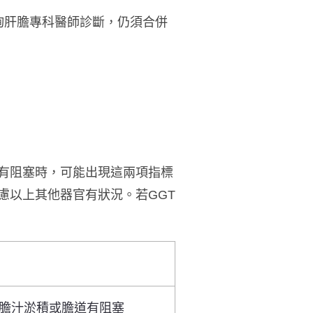
諮詢肝膽專科醫師診斷，仍須合併
有阻塞時，可能出現這兩項指標
慮以上其他器官有狀況。若GGT
膽汁淤積或膽道有阻塞