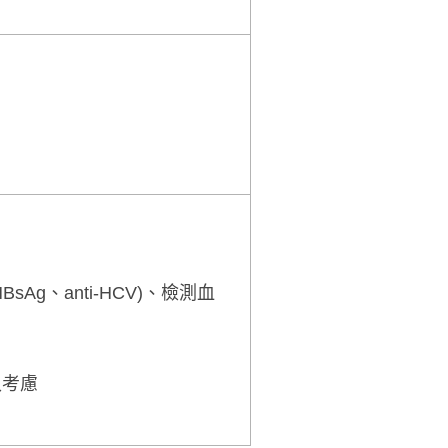
g、anti-HCV)、檢測血
入考慮