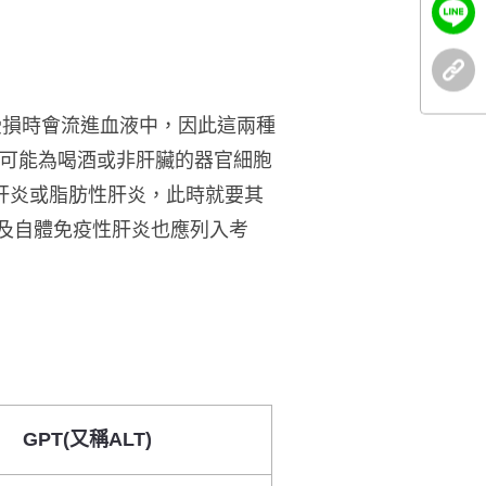
受損時會流進血液中，因此這兩種
，可能為喝酒或非肝臟的器官細胞
C肝炎或脂肪性肝炎，此時就要其
物性及自體免疫性肝炎也應列入考
GPT(又稱ALT)