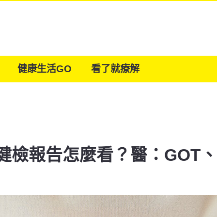
健康生活GO
看了就療解
健檢報告怎麼看？醫：GOT、