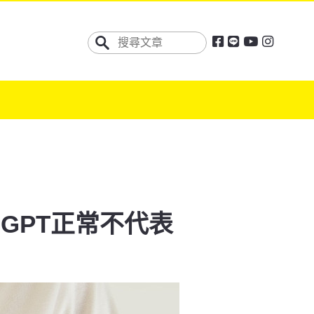
GPT正常不代表