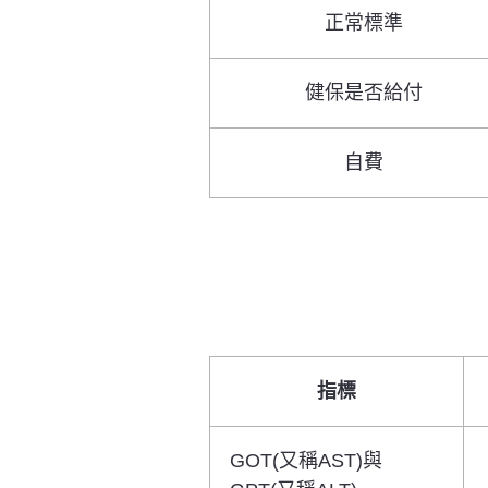
正常標準
健保是否給付
自費
指標
GOT(又稱AST)與