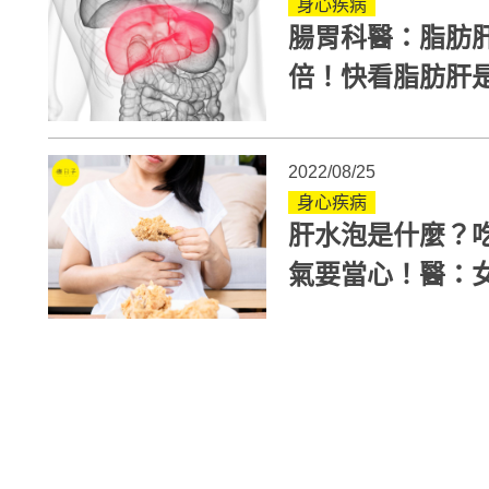
身心疾病
腸胃科醫：脂肪
倍！快看脂肪肝
2022/08/25
身心疾病
肝水泡是什麼？
氣要當心！醫：
高