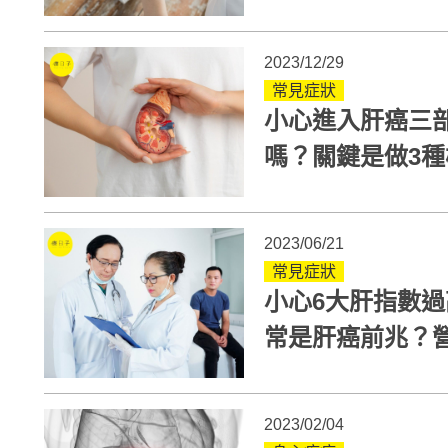
食
2023/12/29
常見症狀
小心進入肝癌三
嗎？關鍵是做3
2023/06/21
常見症狀
小心6大肝指數
常是肝癌前兆？營
食物護肝
2023/02/04