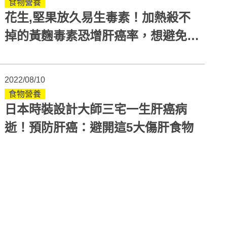
食物營養
花生,堅果放久易生毒素！加熱殺不
掉的黃麴毒素恐增肝癌率，想避免這
樣做
2022/08/10
食物營養
日本時裝設計大師三宅一生肝癌病
逝！預防肝癌：避開這5大傷肝食物