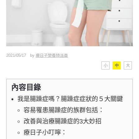
2021/05/17
by
療日子營養特派員
小
中
大
內容目錄
我是腸躁症嗎？腸躁症症狀的５大關鍵
容易罹患腸躁症的族群包括：
改善與治療腸躁症的3大妙招
療日子小叮嚀：