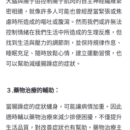
大腦與腸子由控制腸子肌肉的自主神經纖維緊
密相連，就像許多人可能也曾經歷當緊張或焦
慮時所造成的嘔吐或腹瀉。然而我們或許無法
控制情緒在我們生活中所造成的生理反應，但
找到生活與壓力的調節劑，並保持規律作息、
睡眠充足、隨時放鬆心情，建立運動習慣，也
可以幫助減緩腸躁症的症狀。
３.
藥物治療的輔助：
當腸躁症的症狀纏身，可能讓病情加重。因此
適時輔以藥物治療來減少排便困擾，不僅提升
生活品質，對改善症狀也有幫助。
藥物治療主