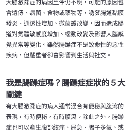
大腸激躁症的病因至今仍不明，可能的原因包
含遺傳、病菌、食物或藥物等，誘發腸道黏膜
發炎、通透性增加、微菌叢改變，因而造成腸
道對氣體敏感度增加、蠕動改變及影響大腦感
覺異常等變化。雖然腸躁症不是致命性的惡性
疾病，但嚴重者卻會影響到生活與社交。
我是腸躁症嗎？腸躁症症狀的５大
關鍵
有大腸激躁症的病人通常混合有便秘與腹瀉的
表現，有時便秘，有時腹瀉。除此之外，腸躁
症也可以產生腹部絞痛、尿急、腸子多氣、或