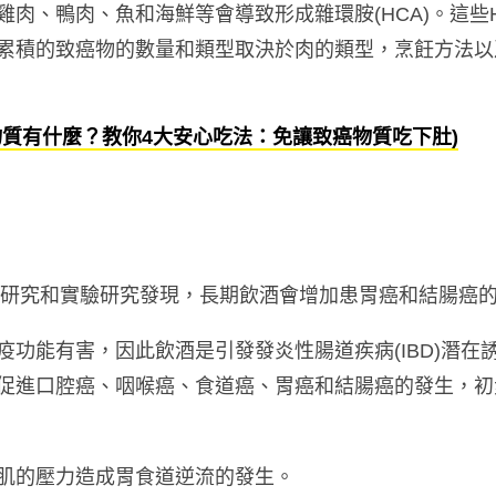
肉、鴨肉、魚和海鮮等會導致形成雜環胺(HCA)。這些
累積的致癌物的數量和類型取決於肉的類型，烹飪方法以
物質有什麼？教你4大安心吃法：免讓致癌物質吃下肚)
大型研究和實驗研究發現，長期飲酒會增加患胃癌和結腸癌
疫功能有害，因此飲酒是引發發炎性腸道疾病(IBD)潛在
促進口腔癌、咽喉癌、食道癌、胃癌和結腸癌的發生，初
肌的壓力造成胃食道逆流的發生。