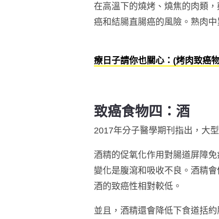
在高溫下的燒烤、燒焦的肉類，雞
癌和結腸直腸癌的風險。熟肉中
療日子請你也關心：(烤肉致癌
致癌食物四：
酒
2017年分子醫學期刊指出，
酒精的促氧化作用對腸道屏障免
變化是腹瀉和吸收不良。酒精會
酒的致癌性相對較低。
並且，酒精還會降低下食道括約