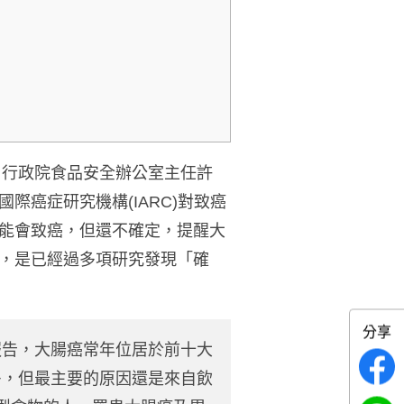
日
行政院食品安全辦公室主任許
癌症研究機構(IARC)對致癌
能會致癌，但還不確定，提醒大
，是已經過多項研究發現「確
分享
報告，大腸癌常年位居於前十大
多，但最主要的原因還是來自飲