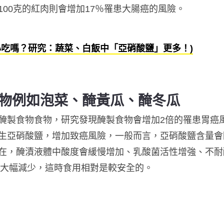
00克的紅肉則會增加17％罹患大腸癌的風險。
心吃嗎？研究：蔬菜、白飯中「亞硝酸鹽」更多！)
物例如泡菜、醃黃瓜、醃冬瓜
醃製食物食物，研究發現醃製食物會增加2倍的罹患胃癌
生亞硝酸鹽，增加致癌風險，一般而言，亞硝酸鹽含量會
在，醃漬液體中酸度會緩慢增加、乳酸菌活性增強、不耐
會大幅減少，這時食用相對是較安全的。