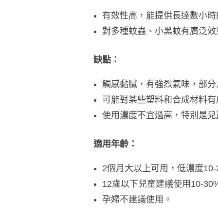
有效性高，能提供長達數小時
對多種蚊蟲、小黑蚊有廣泛效
缺點：
​觸感黏膩，有強烈氣味，部
可能對某些塑料和合成材料有
使用濃度不宜過高，特別是兒
適用年齡：
2個月大以上可用，低濃度10-
12歲以下兒童建議使用10-3
​孕婦不建議使用。​