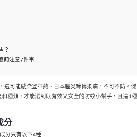
些？
液前注意7件事
，還可能感染登革熱、日本腦炎等傳染病，不可不防。
傑
度和種類，才能選到既有效又安全的防蚊小幫手，且
這4
成分
蚊成分只有以下4種：