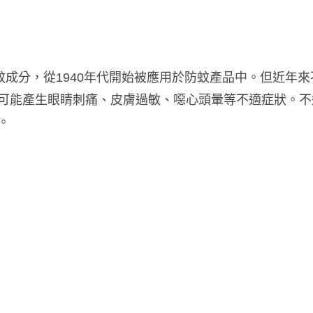
蚊成分，從1940年代開始被應用於防蚊產品中。但近年
可能產生眼睛刺痛、皮膚過敏、噁心頭暈等不適症狀。不
。
。
。
。