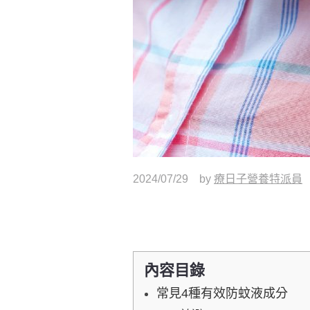
2024/07/29
by
療日子營養特派員
內容目錄
常見​4種有效防蚊液成分