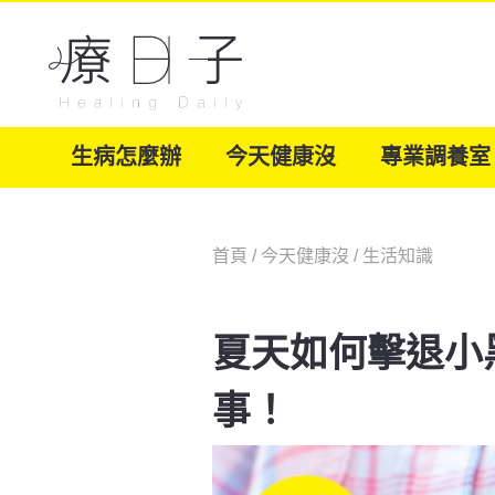
生病怎麼辦
今天健康沒
專業調養室
首頁
/
今天健康沒
/
生活知識
夏天如何擊退小
事！