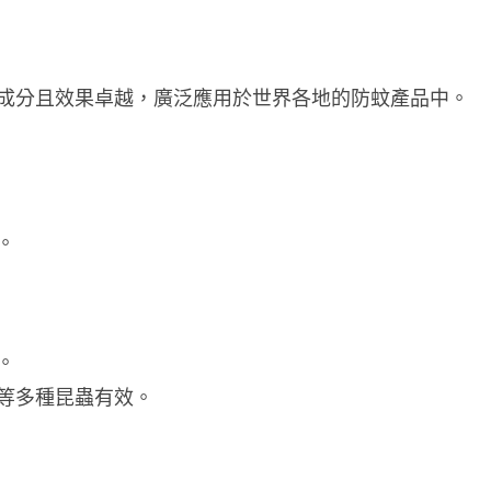
成分且效果卓越，廣泛應用於世界各地的防蚊產品中。
。
。
。
蚊等多種昆蟲有效。