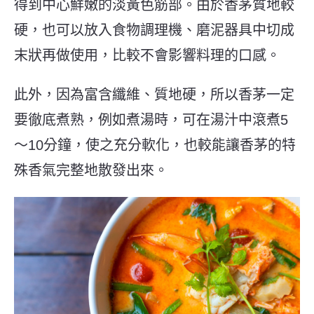
得到中心鮮嫩的淡黃色筋部。由於香茅質地較
硬，也可以放入食物調理機、磨泥器具中切成
末狀再做使用，比較不會影響料理的口感。
此外，因為富含纖維、質地硬，所以香茅一定
要徹底煮熟，例如煮湯時，可在湯汁中滾煮5
～10分鐘，使之充分軟化，也較能讓香茅的特
殊香氣完整地散發出來。