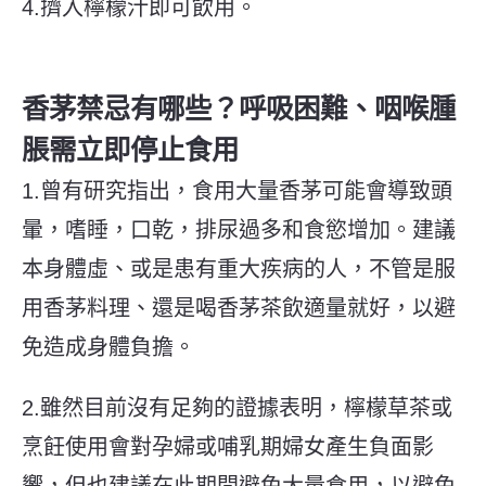
4.擠入檸檬汁即可飲用。
香茅禁忌有哪些？呼吸困難、咽喉腫
脹需立即停止食用
1.曾有研究指出，食用大量香茅可能會導致頭
暈，嗜睡，口乾，排尿過多和食慾增加。建議
本身體虛、或是患有重大疾病的人，不管是服
用香茅料理、還是喝香茅茶飲適量就好，以避
免造成身體負擔。
2.雖然目前沒有足夠的證據表明，檸檬草茶或
烹飪使用會對孕婦或哺乳期婦女產生負面影
響，但也建議在此期間避免大量食用，以避免