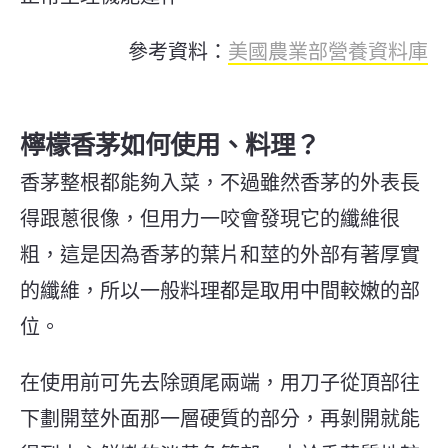
參考資料：
美國農業部營養資料庫
檸檬香茅如何使用、料理？
香茅整根都能夠入菜，不過雖然香茅的外表長
得跟蔥很像，但用力一咬會發現它的纖維很
粗，這是因為香茅的葉片和莖的外部有著厚實
的纖維，所以一般料理都是取用中間較嫩的部
位。
在使用前可先去除頭尾兩端，用刀子從頂部往
下劃開莖外面那一層硬質的部分，再剝開就能