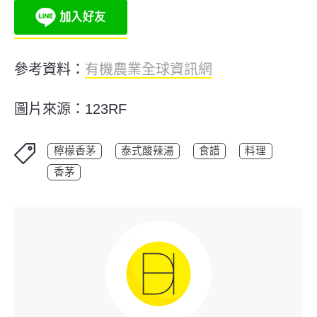
參考資料：
有機農業全球資訊網
圖片來源：123RF
檸檬香茅
泰式酸辣湯
食譜
料理
香茅