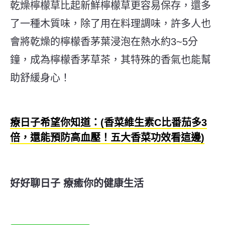
乾燥檸檬草比起新鮮檸檬草更容易保存，還多
了一種木質味，除了用在料理調味，許多人也
會將乾燥的檸檬香茅葉浸泡在熱水約3~5分
鐘，成為檸檬香茅草茶，其特殊的香氣也能幫
助舒緩身心！
療日子希望你知道：(香菜維生素C比番茄多3
倍，還能預防高血壓！五大香菜功效看這邊)
好好聊日子 療癒你的健康生活