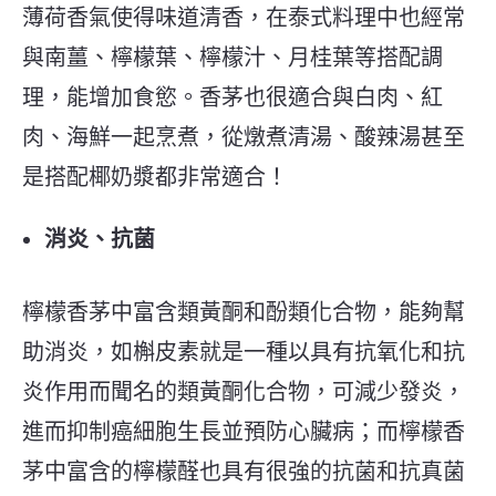
薄荷香氣使得味道清香，在泰式料理中也經常
與南薑、檸檬葉、檸檬汁、月桂葉等搭配調
理，能增加食慾。香茅也很適合與白肉、紅
肉、海鮮一起烹煮，從燉煮清湯、酸辣湯甚至
是搭配椰奶漿都非常適合！
消炎、抗菌
檸檬香茅中富含類黃酮和酚類化合物，能夠幫
助消炎，如槲皮素就是一種以具有抗氧化和抗
炎作用而聞名的類黃酮化合物，可減少發炎，
進而抑制癌細胞生長並預防心臟病；而檸檬香
茅中富含的檸檬醛也具有很強的抗菌和抗真菌