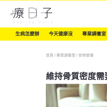
生病怎麼辦
今天健康沒
專業調養室
首頁
/
專業調養室
/
食物營養
維持骨質密度需