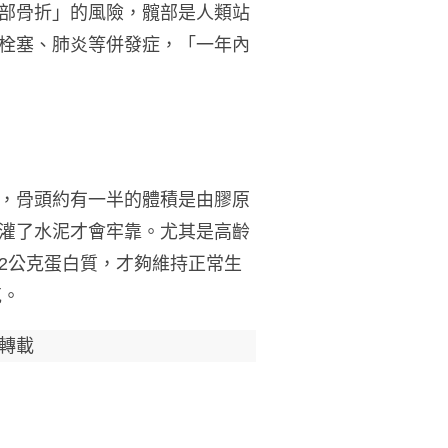
部骨折」的風險，髖部是人類站
栓塞、肺炎等併發症，「一年內
，骨頭約有一半的體積是由膠原
灌了水泥才會牢靠。尤其是高齡
.2公克蛋白質，才夠維持正常生
克。
轉載