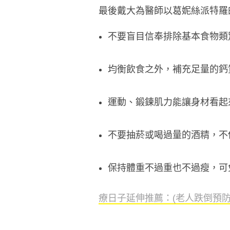
最後戴大為醫師以葛妮絲派特羅
不要盲目信奉排除基本食物類
均衡飲食之外，補充足量的鈣
運動、鍛鍊肌力能讓身材看起
不要抽菸或喝過量的酒精，不
保持體重不過重也不過瘦，可
療日子延伸推薦：(老人跌倒預