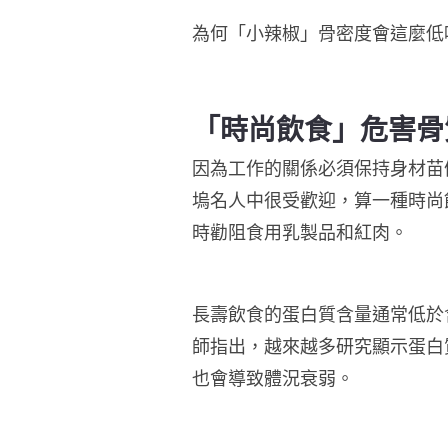
為何「小辣椒」骨密度會這麼低
「時尚飲食」危害骨
因為工作的關係必須保持身材苗條，葛
塢名人中很受歡迎，算一種時尚飲
時勸阻食用乳製品和紅肉。
長壽飲食的蛋白質含量通常低於
師指出，越來越多研究顯示蛋白
也會導致體況衰弱。