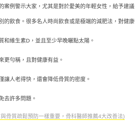
的案例警示大家，尤其是對於愛美的年輕女性，給予建議
別的飲食。很多名人時尚飲食或是極端的減肥法，對健康
質和維生素D，並且至少早晚曬點太陽。
來更勻稱，且對健康有益。
僅讓人老得快，還會降低骨質的密度。
免去許多問題。
防與骨質疏鬆預防一樣重要，骨科醫師推薦4大改善法)