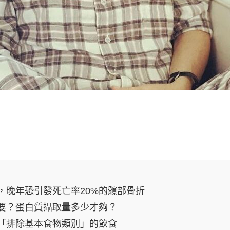
，晚年恐引發死亡率20%的髖部骨折
要？蛋白質攝取量多少才夠？
「排除基本食物類別」的飲食