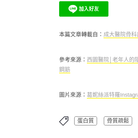
本篇文章轉載自：
成大醫院骨科
參考來源：
西園醫院│老年人的
鋼筋
圖片來源：
葛妮絲派特羅Instagr
蛋白質
骨質疏鬆