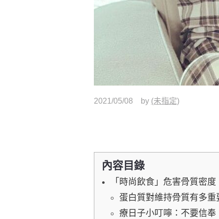
2021/05/08
by
(未指定)
內容目錄
「時尚飲食」危害骨質密度
蛋白質對維持骨質有多重
療日子小叮嚀：不要信奉