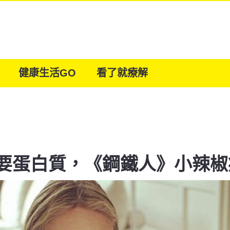
健康生活GO
看了就療解
要蛋白質，《鋼鐵人》小辣椒