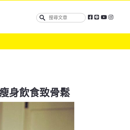
瘦身飲食致骨鬆