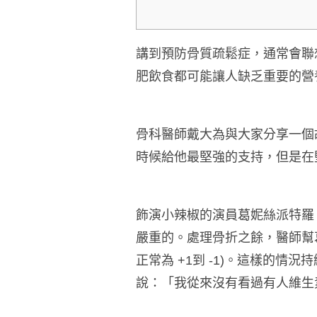
講到預防骨質疏鬆症，通常會聯
肥飲食都可能讓人缺乏重要的營
骨科醫師戴大為與大家分享一個故事：
時候給他最堅強的支持，但是在
飾演小辣椒的演員葛妮絲派特羅
嚴重的。處理骨折之餘，醫師幫葛
正常為 +1到 -1)。這樣的
說：「我從來沒有看過有人維生