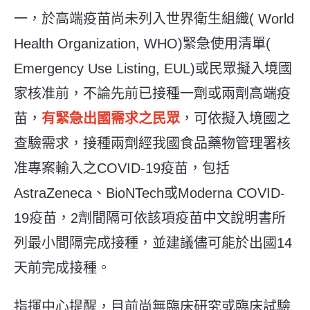
一，於高端疫苗尚未列入世界衛生組織( World
Health Organization, WHO)緊急使用清單(
Emergency Use Listing, EUL)或民眾擬入境國
家核准前，不論先前已接種一劑或兩劑高端疫
苗，
有緊急出國需求之民眾
，可依擬入境國之
查驗需求，接種兩劑經我國食品藥物管理署核
准專案輸入之COVID-19疫苗，包括
AstraZeneca、BioNTech或Moderna COVID-
19疫苗，2劑間隔可依該項疫苗中文說明書所
列最小間隔完成接種，並建議儘可能於出國14
天前完成接種。
指揮中心提醒，目前尚無臨床研究或臨床試驗