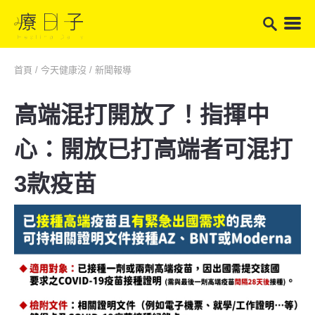
首頁
/
今天健康沒
/
新聞報導
高端混打開放了！指揮中
心：開放已打高端者可混打
3款疫苗