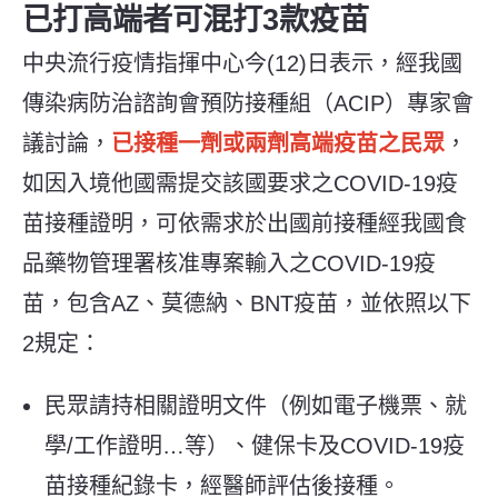
已打高端者可混打3款疫苗
中央流行疫情指揮中心今(12)日表示，經我國
傳染病防治諮詢會預防接種組（ACIP）專家會
議討論，
已接種一劑或兩劑高端疫苗之民眾
，
如因入境他國需提交該國要求之COVID-19疫
苗接種證明，可依需求於出國前接種經我國食
品藥物管理署核准專案輸入之COVID-19疫
苗，包含AZ、莫德納、BNT疫苗，並依照以下
2規定：
民眾請持相關證明文件（例如電子機票、就
學/工作證明…等）、健保卡及COVID-19疫
苗接種紀錄卡，經醫師評估後接種。