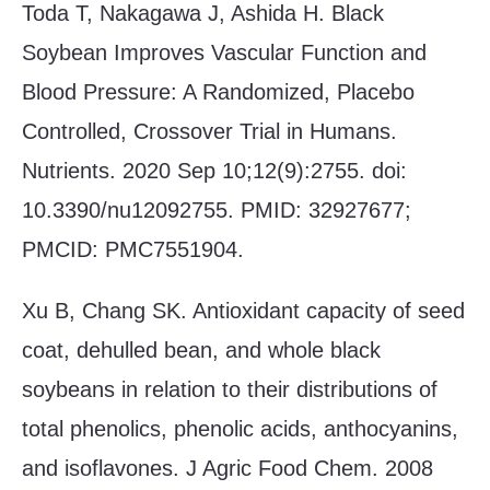
Toda T, Nakagawa J, Ashida H. Black
Soybean Improves Vascular Function and
Blood Pressure: A Randomized, Placebo
Controlled, Crossover Trial in Humans.
Nutrients. 2020 Sep 10;12(9):2755. doi:
10.3390/nu12092755. PMID: 32927677;
PMCID: PMC7551904.
Xu B, Chang SK. Antioxidant capacity of seed
coat, dehulled bean, and whole black
soybeans in relation to their distributions of
total phenolics, phenolic acids, anthocyanins,
and isoflavones. J Agric Food Chem. 2008