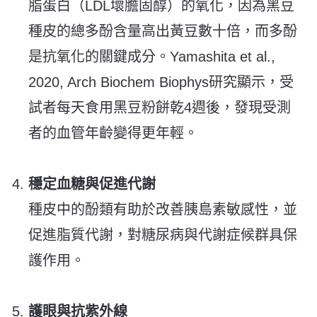
脂蛋白（LDL壞膽固醇）的氧化，因為黑豆
種皮的總多酚含量高出黃豆數十倍，而多酚
是抗氧化的關鍵成分。Yamashita et al.,
2020, Arch Biochem Biophys研究顯示，受
試者每天食用黑豆粉餅乾4週後，發現受測
者的血管年齡變得更年輕。
穩定血糖與促進代謝
種皮中的酚類有助於改善胰島素敏感性，並
促進脂質代謝，對糖尿病與代謝症候群具保
護作用。
護眼與抗紫外線