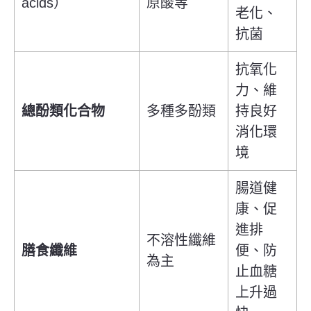
acids）
原酸等
老化、
抗菌
抗氧化
力、
維
總酚類化合物
多種多酚類
持良好
消化環
境
腸道健
康、促
進排
不溶性纖維
膳食纖維
便、防
為主
止血糖
上升過