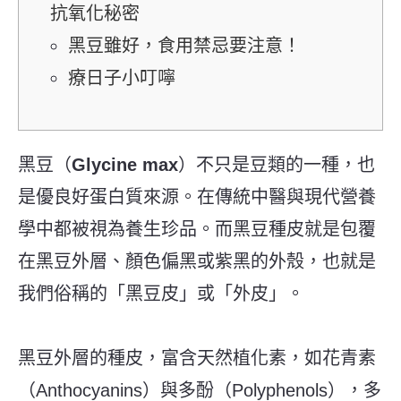
抗氧化秘密
黑豆雖好，食用禁忌要注意！
療日子小叮嚀
黑豆（
Glycine max
）不只是豆類的一種，也
是優良好蛋白質來源。在傳統中醫與現代營養
學中都被視為養生珍品。而黑豆種皮就是包覆
在黑豆外層、顏色偏黑或紫黑的外殼，也就是
我們俗稱的「黑豆皮」或「外皮」。
黑豆外層的種皮，富含天然植化素，如花青素
（Anthocyanins）與多酚（Polyphenols），多