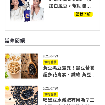
加白鳳豆，幫助陳亞
蘭入睡的力量
點我了解
延伸閱讀
2025/04/23
食物營養
黃豆黑豆差異！黑豆營養
超多花青素、纖維 黃豆助
預防腸癌
2022/07/20
食物營養
喝黑豆水減肥有用嗎？三