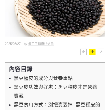
2025/08/27
by
療日子健康特派員
小
中
大
內容目錄
黑豆種皮的成分與營養重點
黑豆皮功效與好處：黑豆種皮才是營養
寶藏
黑豆食用方式：別把寶丟掉 黑豆種皮的