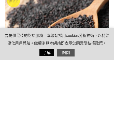
為提供最佳的閱讀服務，本網站採用cookies分析技術，以持續
優化用戶體驗。繼續瀏覽本網站即表示您同意
隱私權政策
。
分享
了解
關閉
2022/11/24
by
療日子健康特派員
內容目錄
黑色食物功效保養腎臟，8種黑色食物有
那些？