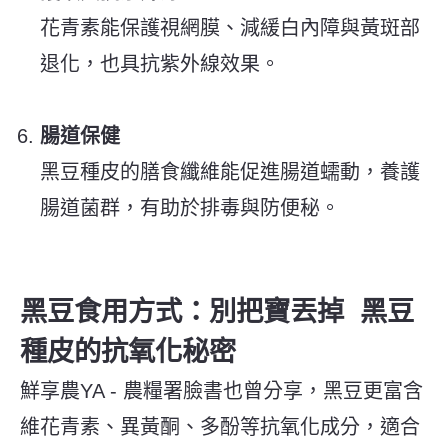
花青素能保護視網膜、減緩白內障與黃斑部
退化，也具抗紫外線效果。
腸道保健
黑豆種皮的膳食纖維能促進腸道蠕動，養護
腸道菌群，有助於排毒與防便秘。
黑豆食用方式：別把寶丟掉 黑豆
種皮的抗氧化秘密
鮮享農YA - 農糧署臉書
也曾分享，黑豆更富含
維花青素、異黃酮、多酚等抗氧化成分，適合