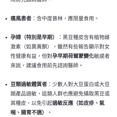
痛風患者
：含中度普林，應限量食用。
孕婦（特別是早期）
：黑豆種皮含有植物雌
激素（如異黃酮），雖然有些報告顯示對女
性健康有益，但對
孕早期荷爾蒙變化
敏感者
來說，建議食用前先諮詢醫師。
豆類過敏體質者
：少數人對大豆蛋白或大豆
類產品過敏，這類人群也應避免攝取黑豆或
其種皮，以免引起
過敏反應（如皮疹、氣
喘、腸胃不適）
。