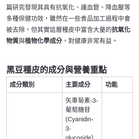
篇研究發現其具有抗氧化、護血管、降血壓等
多種保健功效，
雖然在一些食品加工過程中會
被去除，但其實這層種皮中富含大量的
抗氧化
物質
與
植物化學成分
，對健康非常有益。
黑豆種皮的成分與營養重點
成分類別
主要成分
功能
矢車菊素-3-
葡萄糖苷
(Cyanidin-
3-
glucoside）