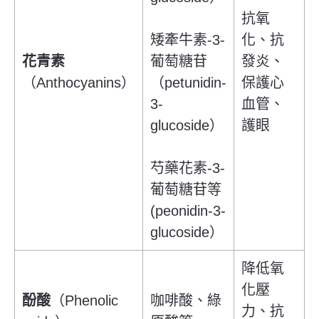
抗氧
矮牽牛素-3-
化、抗
花青素
葡萄糖苷
發炎、
（Anthocyanins）
（
petunidin-
保護心
3-
血管、
glucoside
）
護眼
芍藥花素
-3-
葡萄糖苷等
(
peonidin-3-
glucoside
）
降低氧
化壓
酚酸
（Phenolic
咖啡酸、綠
力、抗