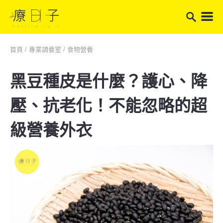
首頁
/
專業調養室
/
食物營養
黑豆種皮是什麼？護心、降
壓、抗老化！不能忽略的超
級營養外衣