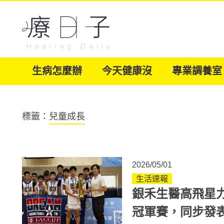
生病怎麼辦
今天健康沒
專業調養室
標籤：
兒童成長
2026/05/01
生活速報
銀禾生醫高飛星力挺
冠軍賽，同步發