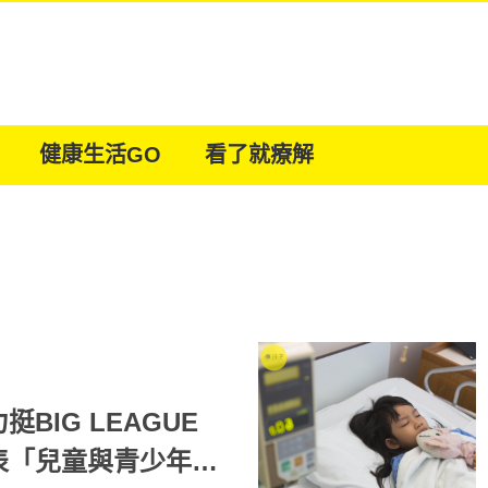
健康生活GO
看了就療解
BIG LEAGUE
表「兒童與青少年成