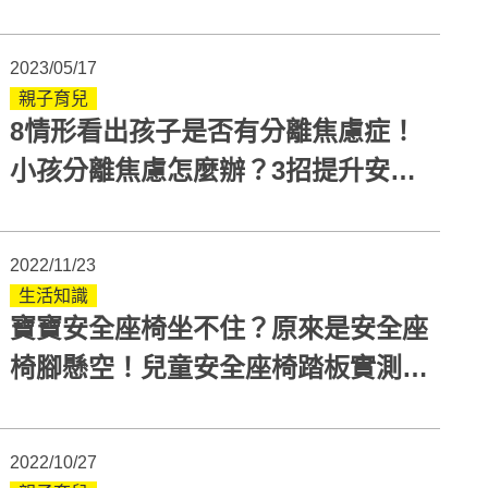
2023/05/17
親子育兒
8情形看出孩子是否有分離焦慮症！
小孩分離焦慮怎麼辦？3招提升安全
感
2022/11/23
生活知識
寶寶安全座椅坐不住？原來是安全座
椅腳懸空！兒童安全座椅踏板實測分
享
2022/10/27