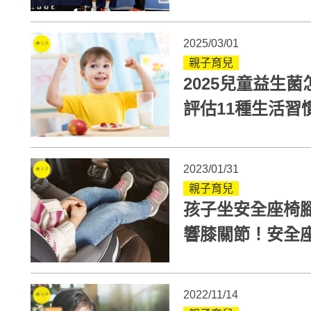
長曲線日記」掌
2025/03/01
親子育兒
2025兒童益生
評估11種生活習
這款專利菌不可
2023/01/31
親子育兒
孩子坐安全座椅
響膝關節！安全
2022/11/14