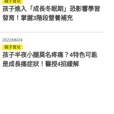
親子育兒
孩子進入「成長冬眠期」恐影響學習
發育！掌握3階段營養補充
2022/06/24
親子育兒
孩子半夜小腿莫名疼痛？4特色可能
是成長痛症狀！醫授4招緩解