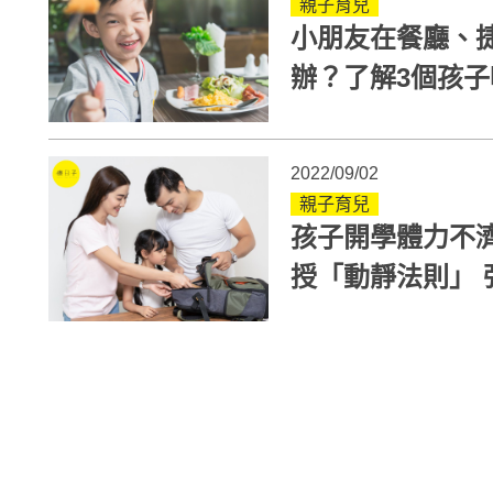
親子育兒
小朋友在餐廳、
辦？了解3個孩
思考！
2022/09/02
親子育兒
孩子開學體力不
授「動靜法則」 