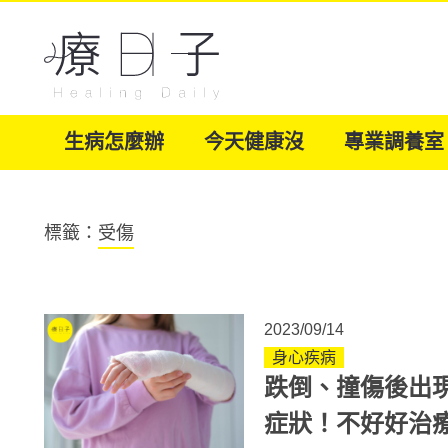
生病怎麼辦
今天健康沒
專業調養室
標籤：
受傷
2023/09/14
身心疾病
跌倒、撞傷後出
症狀！不好好治