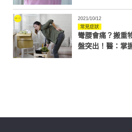
位
2021/10/12
常見症狀
彎腰會痛？搬重
盤突出！醫：掌