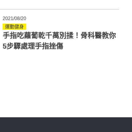
2021/08/20
運動健身
手指吃蘿蔔乾千萬別揉！骨科醫教你
5步驟處理手指挫傷