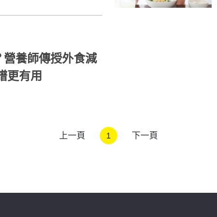
？營養師傳授外食減
肥食譜更有用
上一頁
1
下一頁