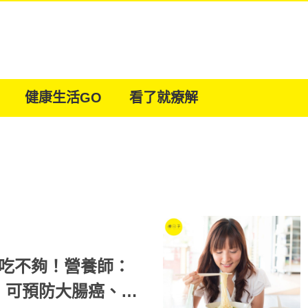
健康生活GO
看了就療解
維吃不夠！營養師：
，可預防大腸癌、心