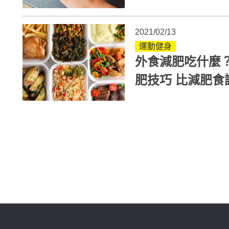
血管疾病
2021/02/13
運動健身
外食減肥吃什麼
肥技巧 比減