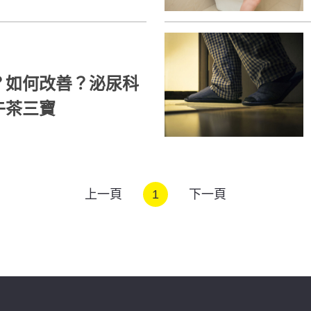
？如何改善？泌尿科
午茶三寶
上一頁
1
下一頁