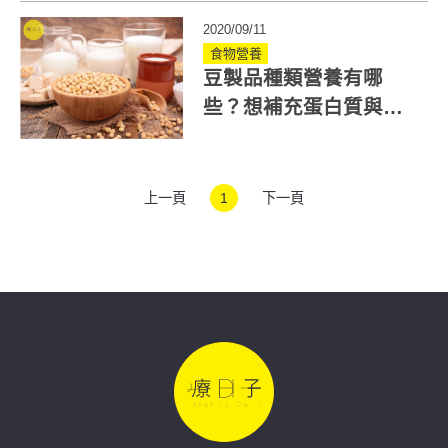
潮流飲食！
2020/09/11
食物營養
豆製品種類營養有哪
些？想補充蛋白質與
鈣、減脂增肌這樣吃
上一頁
1
下一頁