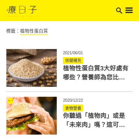
標籤：
植物性蛋白質
2021/06/01
保健補充
植物性蛋白質3大好處有
哪些？營養師為您比較
消化率、破解迷思
2020/12/22
食物營養
你聽過「植物肉」或是
「未來肉」嗎？這可是
連比爾．蓋茲都瘋狂的