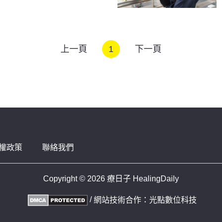
上一頁
1
下一頁
權政策
聯絡我們
Copyright © 2026 療日子 HealingDaily
/
網站技術合作：
光點數位科技