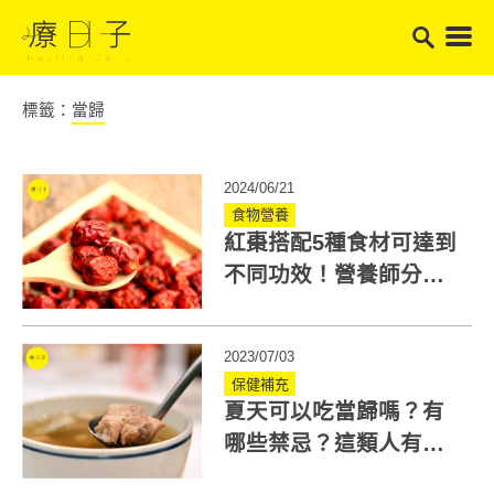
標籤：
當歸
2024/06/21
食物營養
紅棗搭配5種食材可達到
不同功效！營養師分享
紅棗營養3大價值
2023/07/03
保健補充
夏天可以吃當歸嗎？有
哪些禁忌？這類人有助
活血醒腦！當歸功效不