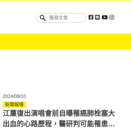
2024/09/10
新聞報導
江蕙復出演唱會前自曝罹癌肺栓塞大
出血的心路歷程，醫研判可能罹患何