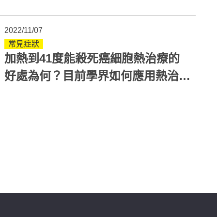
種癌症?
2022/11/07
常見症狀
加熱到41度能殺死癌細胞熱治療的
好處為何？目前學界如何應用熱治
療？