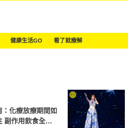
健康生活GO
看了就療解
南：化療放療期間如
全解