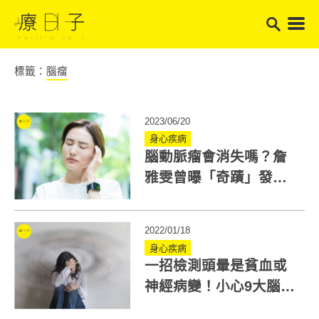
標籤：
腦瘤
2023/06/20
身心疾病
腦動脈瘤會消失嗎？詹
雅雯曾曝「奇蹟」發
生！醫：腦動脈瘤是不
可逆疾病
2022/01/18
身心疾病
一招檢測頭暈是貧血或
神經病變！小心9大腦瘤
症狀：眩暈又耳鳴快就