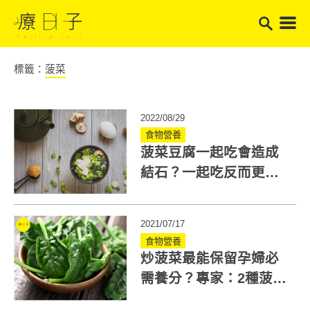
標籤：
菠菜
2022/08/29
食物營養
菠菜豆腐一起吃會造成
結石？一起吃反而更能
降低泌尿道結石風險
2021/07/17
食物營養
炒菠菜最能保留孕婦必
需養分？專家：2種菠菜
營養有益女性