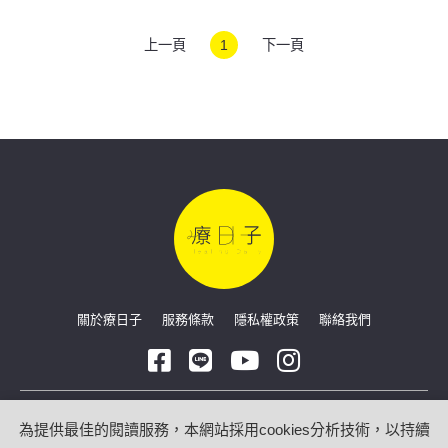
者2招解辣
上一頁
1
下一頁
關於療日子
服務條款
隱私權政策
聯絡我們
Copyright © 2026 療日子 HealingDaily
為提供最佳的閱讀服務，本網站採用cookies分析技術，以持續