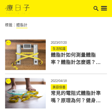
標籤：
體脂計
2023/07/20
生活知識
體脂計如何測量體脂
率？體脂計怎麼選？記
住3大重點
2022/04/18
美容保養
常見的電阻式體脂計準
嗎？原理為何？健身專
家：2種人容易被低估！