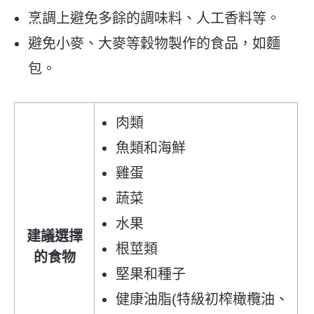
烹調上避免多餘的調味料、人工香料等。
避免小麥、大麥等穀物製作的食品，如麵
包。
肉類
魚類和海鮮
雞蛋
蔬菜
水果
建議選擇
根莖類
的食物
堅果和種子
健康油脂(特級初榨橄欖油、