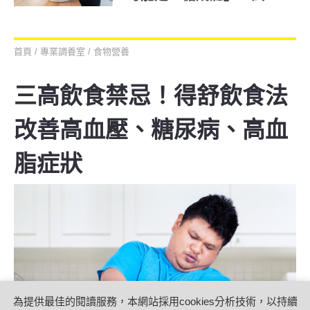
招戒糖飲食原則
首頁
/
專業調養室
/
食物營養
三高飲食禁忌！得舒飲食法
改善高血壓、糖尿病、高血
脂症狀
為提供最佳的閱讀服務，本網站採用cookies分析技術，以持續