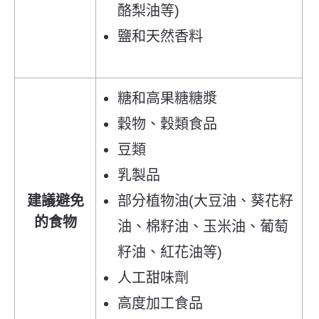
酪梨油等)
鹽和天然香料
糖和高果糖糖漿
穀物、穀類食品
豆類
乳製品
建議避免
部分植物油(大豆油、葵花籽
的食物
油、棉籽油、玉米油、葡萄
籽油、紅花油等)
人工甜味劑
高度加工食品