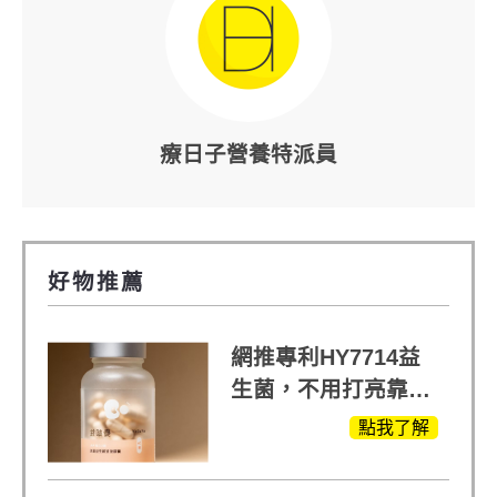
療日子營養特派員
好物推薦
網推專利HY7714益
生菌，不用打亮靠養
出來的光
點我了解