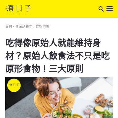
首頁
/
專業調養室
/
食物營養
吃得像原始人就能維持身
材？原始人飲食法不只是吃
原形食物！三大原則