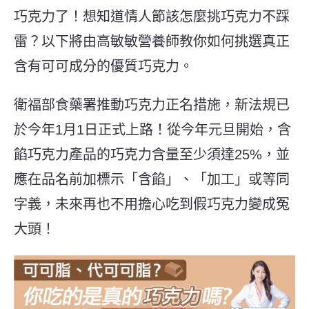
巧克力了！想知道
情人節該怎麼挑巧克力不踩
雷？
以下將由高敏敏營養師教你如何挑選真正
含有可可成分的優質巧克力。
衛福部食藥署推動巧克力正名措施，新法規已
於今年1月1日正式上路！從今年元旦開始，含
餡巧克力產品的巧克力含量至少須達25%，並
應在品名前加標示「含餡」、「加工」或等同
字義，未來再也不用擔心吃到假巧克力變成冤
大頭！