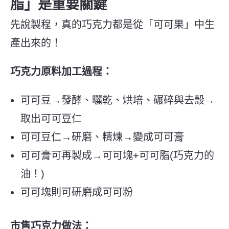
脂」是重要關鍵
先說製程，真的巧克力都是從「可可果」中生
產出來的！
巧克力原料加工過程：
可可豆→發酵、曬乾、烘培、碾碎與去殼→
取出可可豆仁
可可豆仁→研磨、精煉→變成可可膏
可可膏可再製成→可可塊+可可脂(巧克力的
油！)
可可塊則可研磨成可可粉
市售巧克力做法：