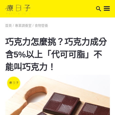
首頁
/
專業調養室
/
食物營養
巧克力怎麼挑？巧克力成分
含5%以上「代可可脂」不
能叫巧克力！