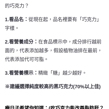
的巧克力？
1.看品名：
從
現在起，品名裡要有「巧克力」
字樣。
2.看營養成分：
在食品標示中，
成分排行越前
面的，代表添加越多，假設植物油排在最前，
代表添加代可可脂。
3.看營養標示：
精緻「糖」越少越好。
※建議選擇純度較高的黑巧克力(70%以上佳)
療日子希望你知道：(吃巧克力能改善脂肪肝？