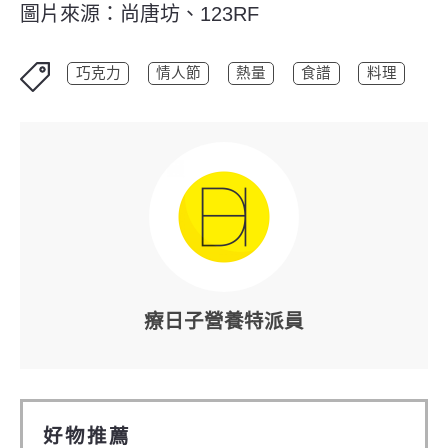
圖片來源：尚唐坊、123RF
巧克力
情人節
熱量
食譜
料理
療日子營養特派員
好物推薦