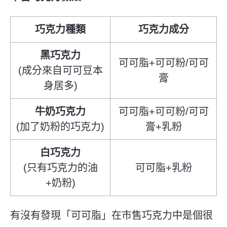
巧克力種類
巧克力成分
黑巧克力
可可脂+可可粉/可可
(成分來自可可豆本
膏
身居多)
牛奶巧克力
可可脂+可可粉/可可
(加了奶粉的巧克力)
膏+乳粉
白巧克力
(只有巧克力的油
可可脂+乳粉
+奶粉)
有沒有發現「可可脂」
在市售巧克力中
是個很