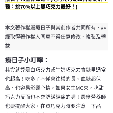
醫：挑70%以上黑巧克力最好！)
本文著作權屬療日子與其創作者共同所有，非
經取得著作權人同意不得任意修改、複製及轉
載
療日子小叮嚀：
其實
就算是白巧克力或牛奶巧克力含糖量通常
也超高！吃多了不僅會往橫的長、血糖起伏
高、也容易影響心情，如果女生MC來，吃甜
巧克力反而也不會舒緩經痛的喔！
最後營養師
也要提醒
大家，在買巧克力時要注意一下品