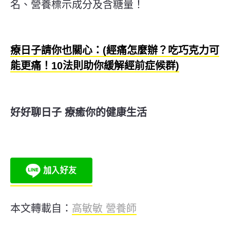
名、營養標示成分及含糖量！
療日子請你也關心：(經痛怎麼辦？吃巧克力可
能更痛！10法則助你緩解經前症候群)
好好聊日子 療癒你的健康生活
本文轉載自：
高敏敏 營養師