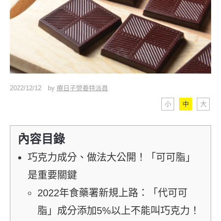
2022/12/12
by
療日子營養特派員
小
中
大
內容目錄
巧克力成分、做法大公開！「可可脂」
是重要關鍵
2022年食藥署新規上路：「代可可
脂」成分添加5%以上不能叫巧克力！