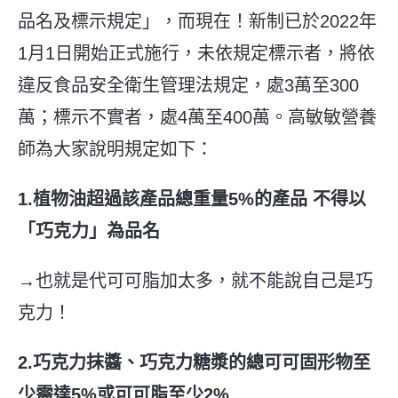
品名及標示規定」，而現在！新制已於2022年
1月1日開始正式施行，未依規定標示者，將依
違反食品安全衛生管理法規定，處3萬至300
萬；標示不實者，處4萬至400萬。
高敏敏營養
師為大家說明規定如下：
1.植物油超過該產品總重量5%的產品 不得以
「巧克力」為品名
→也就是代可可脂加太多，就不能說自己是巧
克力！
2.巧克力抹醬、巧克力糖漿的總可可固形物至
少需達5%或可可脂至少2%