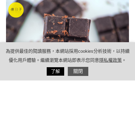
為提供最佳的閱讀服務，本網站採用cookies分析技術，以持續
優化用戶體驗。繼續瀏覽本網站即表示您同意
隱私權政策
。
分享
了解
關閉
2021/08/17
by
療日子營養特派員
內容目錄
巧克力如何改善脂肪肝？可可多酚幫助