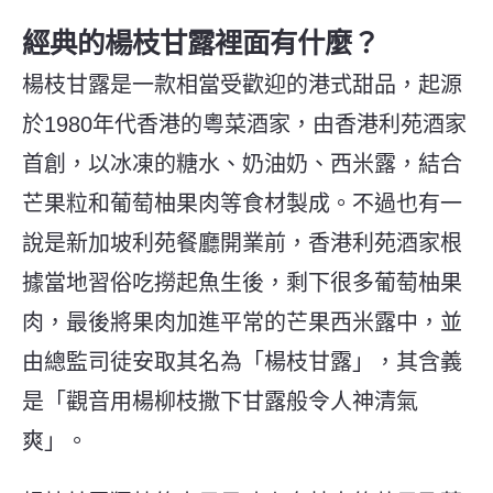
經典的楊枝甘露裡面有什麼？
楊枝甘露是一款相當受歡迎的港式甜品，起源
於1980年代香港的粵菜酒家，由香港利苑酒家
首創，以冰凍的糖水、奶油奶、西米露，結合
芒果粒和葡萄柚果肉等食材製成。不過也有一
說是新加坡利苑餐廳開業前，香港利苑酒家根
據當地習俗吃撈起魚生後，剩下很多葡萄柚果
肉，最後將果肉加進平常的芒果西米露中，並
由總監司徒安取其名為「楊枝甘露」，其含義
是「觀音用楊柳枝撒下甘露般令人神清氣
爽」。