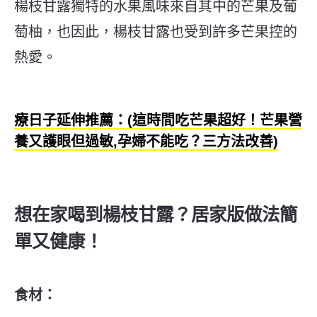
楊枝甘露獨特的水果風味來自其中的芒果及葡
萄柚，也因此，楊枝甘露也受到許多芒果控的
熱愛。
療日子延伸推薦：(這時間吃芒果超好！芒果營
養又護眼但過敏,孕婦不能吃？三方法改善)
想在家喝到楊枝甘露？居家版做法簡
單又健康！
食材：