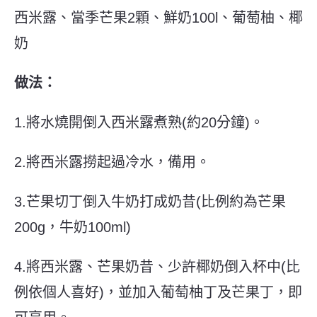
西米露、當季芒果2顆、鮮奶100l、葡萄柚、椰
奶
做法：
1.將水燒開倒入西米露煮熟(約20分鐘)。
2.將西米露撈起過冷水，備用。
3.芒果切丁倒入牛奶打成奶昔(比例約為芒果
200g，牛奶100ml)
4.將西米露、芒果奶昔、少許椰奶倒入杯中(比
例依個人喜好)，並加入葡萄柚丁及芒果丁，即