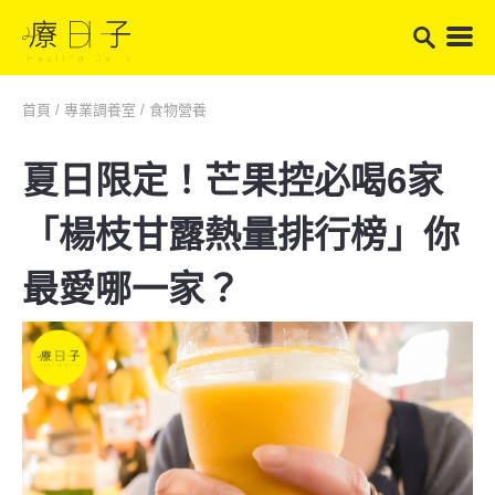
首頁
/
專業調養室
/
食物營養
夏日限定！芒果控必喝6家
「楊枝甘露熱量排行榜」你
最愛哪一家？