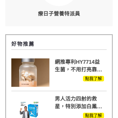
療日子營養特派員
好物推薦
網推專利HY7714益
生菌，不用打亮靠養
出來的光
點我了解
男人活力四射的救
星，特別添加白鳳豆
萃取 五色瑪卡
點我了解