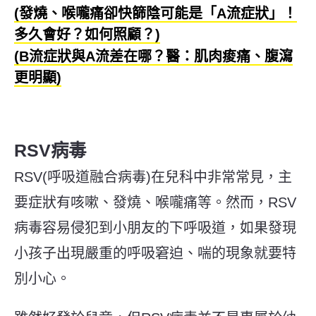
(發燒、喉嚨痛卻快篩陰可能是「A流症狀」！
多久會好？如何照顧？)
(B流症狀與A流差在哪？醫：肌肉痠痛、腹瀉
更明顯)
RSV病毒
RSV(呼吸道融合病毒)在兒科中非常常見，主
要症狀有咳嗽、發燒、喉嚨痛等。然而，RSV
病毒容易侵犯到小朋友的下呼吸道，如果發現
小孩子出現嚴重的呼吸窘迫、喘的現象就要特
別小心。