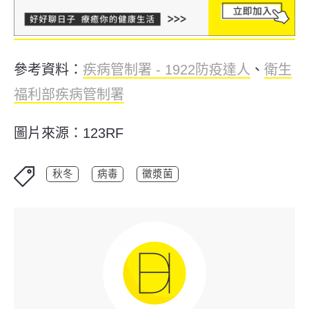
參考資料：
疾病管制署 - 1922防疫達人
、
衛生
福利部疾病管制署
圖片來源：123RF
秋冬
病毒
黴漿菌