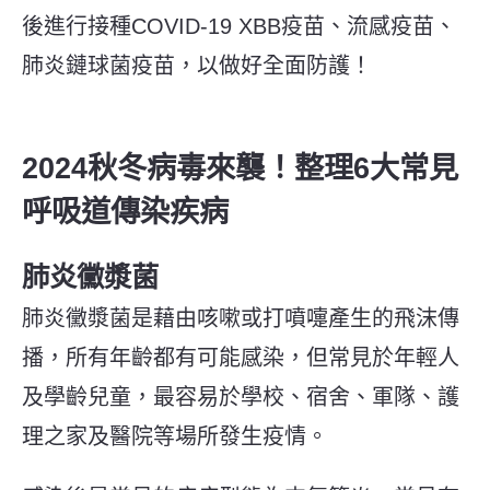
後進行接種COVID-19 XBB疫苗、流感疫苗、
肺炎鏈球菌疫苗，以做好全面防護！
2024秋冬病毒來襲！整理6大常見
呼吸道傳染疾病
肺炎黴漿菌
肺炎黴漿菌是藉由咳嗽或打噴嚏產生的飛沫傳
播，所有年齡都有可能感染，但常見於年輕人
及學齡兒童，最容易於學校、宿舍、軍隊、護
理之家及醫院等場所發生疫情。