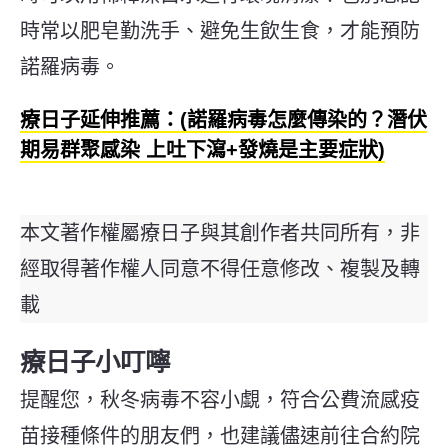
時常以肥皂勤洗手、避免生飲生食，才能預防
諾羅病毒。
療日子延伸推薦：(諾羅病毒怎麼傳染的？潛伏
期易群聚感染 上吐下瀉+發燒是主要症狀)
本文著作權屬療日子與其創作者共同所有，非
經取得著作權人同意不得任意修改、複製及轉
載
療日子小叮嚀
提醒您，秋冬病毒不容小覷，符合公費流感疫
苗接種條件的朋友們，也建議儘速前往合約院