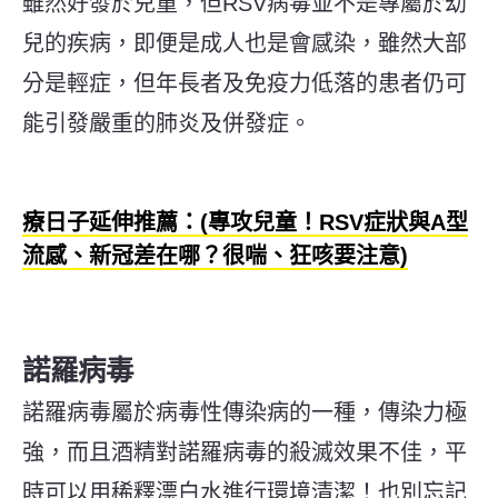
雖然好發於兒童，但RSV病毒並不是專屬於幼
兒的疾病，即便是成人也是會感染，雖然大部
分是輕症，但年長者及免疫力低落的患者仍可
能引發嚴重的肺炎及併發症。
療日子延伸推薦：(專攻兒童！RSV症狀與A型
流感、新冠差在哪？很喘、狂咳要注意)
諾羅病毒
諾羅病毒屬於病毒性傳染病的一種，傳染力極
強，而且酒精對諾羅病毒的殺滅效果不佳，平
時可以用稀釋漂白水進行環境清潔！也別忘記