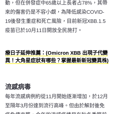
動，但在併發症中65歲以上長者占78%，其帶
來的傷害仍是不容小覷，為降低感染COVID-
19後發生重症和死亡風險，目前新冠XBB.1.5
疫苗已於10月11日開放全民施打。
療日子延伸推薦：(Omicron XBB 出現子代變
異！大角星症狀有哪些？掌握最新新冠變異株)
流感病毒
每年流感病例約從11月開始逐漸增加，於12月
至隔年3月份達到流行高峰。但由於解封後免