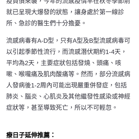
疫負債來襲，今年的流感疫情早在秋冬季節前
就已呈現大爆發的狀態，讓身處於第一線診
所、急診的醫生們十分擔憂。
流感病毒有A-D型，只有A型及B型流感病毒可
以引起季節性流行，而流感潛伏期約1-4天，
平均為2天，主要症狀包括發燒、頭痛、咳
嗽、喉嚨痛及肌肉酸痛等。然而，部分流感病
人發病後1-2周內可能出現嚴重併發症，包括
肺炎、腦炎、心肌炎及其他繼發性感染或神經
症狀等，甚至導致死亡，所以不可輕忽。
療日子延伸推薦：