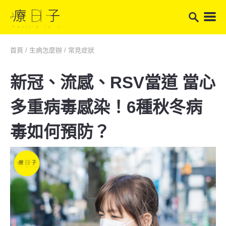
首頁
/
生病怎麼辦
/
常見症狀
新冠、流感、RSV當道 當心
多重病毒感染！6種秋冬病
毒如何預防？