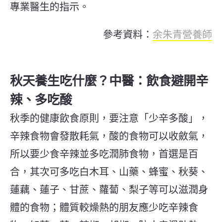
專業醫生的指示。
參考資料：
余朱青營養師
秋天養生吃什麼？中醫：飲食避開辛
辣、多吃酸
秋季的健康飲食原則，要注意「少辛多酸」，
辛辣食物會發散耗氣，酸的食物可以收斂氣，
所以要少食辛辣並多吃潤肺食物，首選是百
合，其次可多吃白木耳、山藥、蜂蜜、秋葵、
蓮藕、蓮子、甘蔗、蘿蔔、梨子等可以滋潤身
體的食物；體質較燥熱的朋友應少吃辛辣食