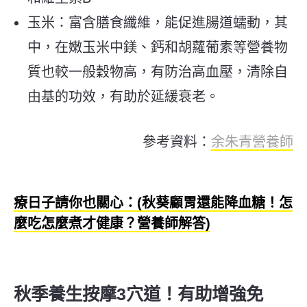
玉米：富含膳食纖維，能促進腸道蠕動，其
中，在嫩玉米中鎂、鈣和胡蘿葡素等營養物
質也較一般穀物高，有防治高血壓，清除自
由基的功效，有助於延緩衰老。
參考資料：
余朱青營養師
療日子請你也關心：(秋葵顧胃還能降血糖！怎
麼吃怎麼煮才健康？營養師解答)
秋季養生按摩3穴道！有助增強免