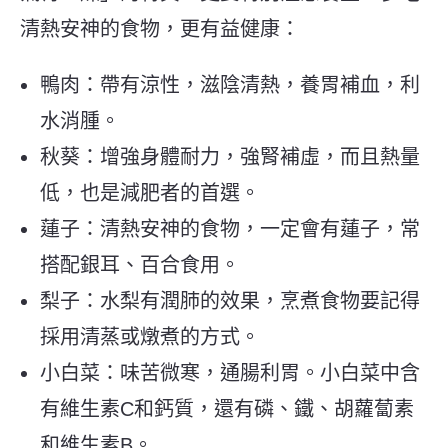
清熱安神的食物，更有益健康：
鴨肉：帶有涼性，滋陰清熱，養胃補血，利
水消腫。
秋葵：增強身體耐力，強腎補虛，而且熱量
低，也是減肥者的首選。
蓮子：清熱安神的食物，一定會有蓮子，常
搭配銀耳、百合食用。
梨子：水梨有潤肺的效果，烹煮食物要記得
採用清蒸或燉煮的方式。
小白菜：味苦微寒，通腸利胃。小白菜中含
有維生素C和鈣質，還有磷、鐵、胡蘿蔔素
和維生素B。