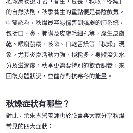
地球萬物遵守著「春生，夏長，秋收，冬藏」
的自然法則，秋季養生的重點便是養陰斂氣。
中醫認為，秋燥最容易傷害到嬌弱的肺系統，
包括口、鼻、肺臟及皮膚毛細孔等，產生皮膚
乾、喉嚨發癢、咳嗽、口乾舌燥等「秋燥」現
象。尤其炎夏活動力強、損耗多，身體流失水
分及滋潤度，秋季更需要特別的飲食調養，來
回復身體狀況，並儲存對抗寒冬的能量。
秋燥症狀有哪些？
對此，余朱青營養師也於臉書與大家分享秋燥
常見的四大症狀：