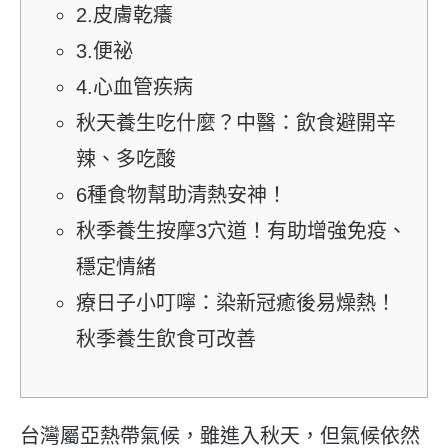
2.皮膚乾癢
3.便祕
4.心血管疾病
秋天養生吃什麼？中醫：飲食避開辛
辣、多吃酸
6種食物幫助清熱安神！
秋季養生按摩3穴道！有助增強免疫、
穩定情緒
療日子小叮嚀：染新冠癒後易燥熱！
秋季養生飲食可改善
台灣屬亞熱帶氣候，雖進入秋天，但氣候依然