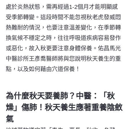
處於炎熱狀態，需再經過1-2個月才能明顯感
受季節轉變。這段時間不能忽視秋老虎發威悶
熱難耐的情況，也要注意溫差變化，在季節轉
換氣候不穩定之時，往往呼吸道疾病容易發作
或惡化，故入秋更要注意身體保養。
佑昌馬光
中醫診所王彥喬醫師將與您說明秋天養生的重
點，以及如何藉由穴道保養！
為什麼秋天要養肺？中醫：「秋
燥」傷肺！秋天養生應著重養陰斂
氣