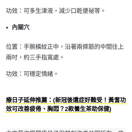
功效：
可多生津液，減少口乾便祕等。
內關穴
位置：
手腕橫紋正中，沿著兩條筋的中間往上
兩吋，約三手指寬處。
功效：
可穩定情緒。
療日子延伸推薦：(新冠後遺症好難受！黃耆功
效可改善疲倦、胸悶？2款養生茶助保健)