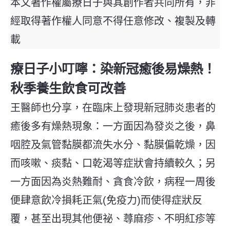
本文著作權屬療日子與其創作者共同所有，非
經取得著作權人同意不得任意修改、複製及轉
載
療日子小叮嚀：染新冠癒後易燥熱！
秋季養生飲食可改善
王醫師也分享，
在臨床上發現新冠肺炎患者的
癒後多有燥熱現象：一方面因為發炎之後，鼻
咽腔及氣管黏膜都流失水分、黏膜偏乾燥，因
而咳嗽、痰黏、口乾渴等症狀會持續較久；另
一方面因為炎熱難耐、貪食冷飲，病程一周後
便肆意飲冷損耗正氣(免疫力)而使得症狀反
覆，甚至出現其他便祕、蕁麻疹、不明紅疹等