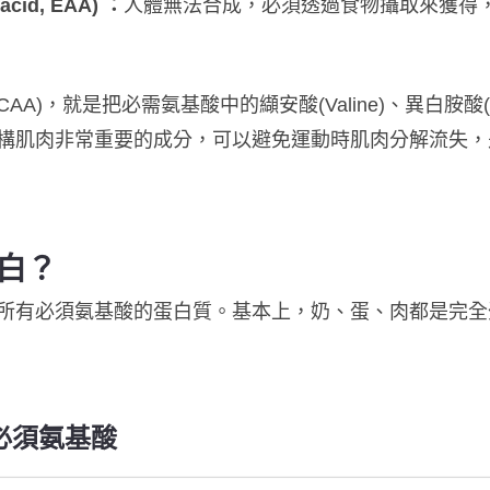
cid, EAA) ：
人體無法合成，必須透過食物攝取來獲得
，就是把必需氨基酸中的纈安酸(Valine)、異白胺酸(lsoleu
構肌肉非常重要的成分，可以避免運動時肌肉分解流失，是
白？
所有必須氨基酸的蛋白質。基本上，奶、蛋、肉都是完全
的必須氨基酸