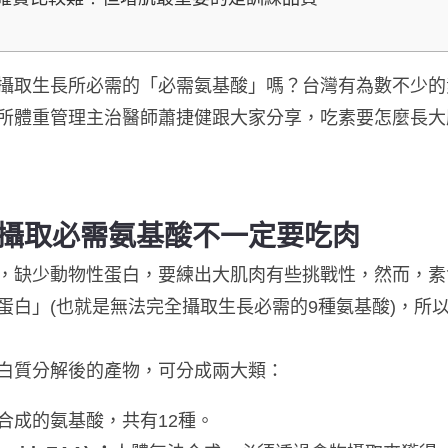
攝取生長所必需的「必需氨基酸」嗎？台灣有為數不少的
所體重管理主治醫師蕭捷健跟大家分享，吃素要怎麼長大
攝取必需氨基酸不一定要吃肉
，缺少動物性蛋白，要練出大肌肉有些挑戰性，然而，素
蛋白」(也就是無法完全攝取生長必需的9種氨基酸)，所
白質分解後的產物，可分成兩大類：
合成的氨基酸，共有12種。