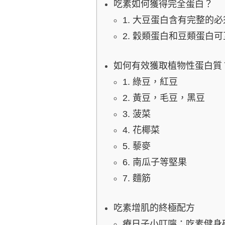
吃素如何獲得完全蛋白？
1. 大豆蛋白含有完整的
2. 穀類蛋白和豆類蛋白
如何有效獲取植物性蛋白質
1. 綠豆，紅豆
2. 黃豆，毛豆，黑豆
3. 菠菜
4. 花椰菜
5. 藜麥
6. 南瓜子等堅果
7. 麵筋
吃素增肌的終極配方
療日子小叮嚀：吃素健身