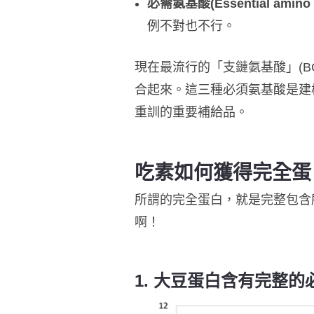
必需氨基酸(Essential amino a
例不對也不行。
現在最流行的「支鏈氨基酸」(BCAA)
合起來。這三種必須氨基酸是建
重訓的重要補給品。
吃素如何獲得完全蛋
所謂的完全蛋白，就是完整包含
啊！
1. 大豆蛋白含有完整