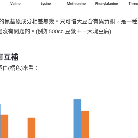
的氨基酸成分相差無幾。只可惜大豆含有異黃酮，是一種
沒有問題的。(例如500cc 豆漿＋一大塊豆腐)
可互補
白(橘色)來看：