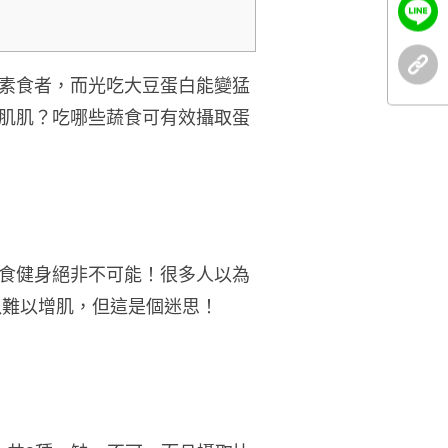
素食者，而光吃大豆蛋白能變猛
肌肌？吃哪些蔬食可有效攝取蛋
食健身絕非不可能！很多人以為
以難以增肌，但這是個迷思！