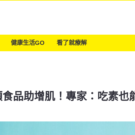
健康生活GO
看了就療解
類食品助增肌！專家：吃素也