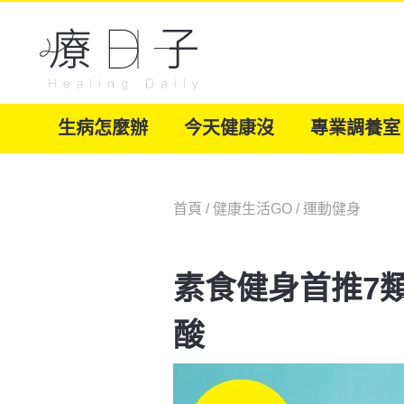
生病怎麼辦
今天健康沒
專業調養室
首頁
/
健康生活GO
/
運動健身
素食健身首推7
酸