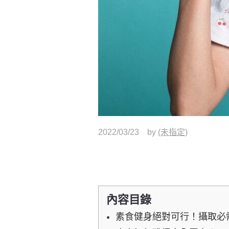
2022/03/23
by
(未指定)
內容目錄
素食健身絕對可行！攝取必