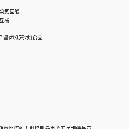
必須氨基酸
可互補
？醫師推薦7類食品
確實比較難！但增肌最重要的是訓練品質