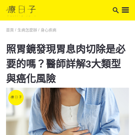
首頁
/
生病怎麼辦
/
身心疾病
照胃鏡發現胃息肉切除是必
要的嗎？醫師詳解3大類型
與癌化風險