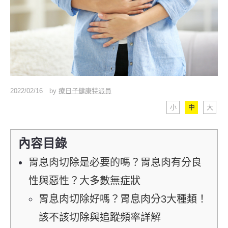
2022/02/16
by
療日子健康特派員
小
中
大
內容目錄
胃息肉切除是必要的嗎？胃息肉有分良
性與惡性？大多數無症狀
胃息肉切除好嗎？胃息肉分3大種類！
該不該切除與追蹤頻率詳解