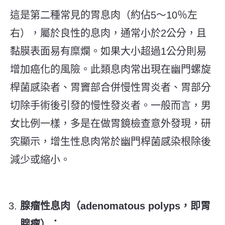
這是第二種常見的胃息肉（約佔5～10％左
右），屬於良性的息肉，通常小於2公分，且
黏膜表面易有糜爛。如果大小超過1公分則易
增加癌化的風險。此類息肉常出現在幽門螺旋
桿菌感染者、胃竇部合併慢性胃炎者、胃部分
切除手術後引發的慢性發炎者。一般而言，男
女比例一樣，多是在做胃鏡檢查意外發現，研
究顯示，增生性息肉常於幽門桿菌感染根除後
減少或縮小。
腺瘤性息肉（adenomatous polyps，即胃
腺瘤）：