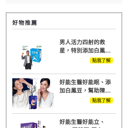
好物推薦
男人活力四射的救
星，特別添加白鳳豆
萃取 五色瑪卡
點我了解
MOMO熱賣中
好能生醫好能眠、添
加白鳳豆，幫助陳亞
蘭入睡的力量
點我了解
好能生醫好能立、