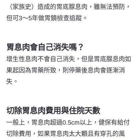
（家族史）造成的胃底腺息肉，雖無法預防，
但可3～5年做胃鏡檢查追蹤。
胃息肉會自己消失嗎？
增生性息肉不會自己消失，但是胃底腺息肉如
果起因為胃藥所致，則停藥後息肉會逐漸消
失。
切除
胃息肉
費用與住院天數
一般上，胃息肉超過0.5cm以上，健保有給付
切除費用，如果胃息肉太大顆且有穿孔的風