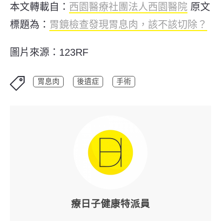
本文轉載自：
西園醫療社團法人西園醫院
原文
標題為：
胃鏡檢查發現胃息肉，該不該切除？
圖片來源：123RF
胃息肉
後遺症
手術
療日子健康特派員