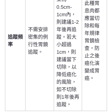
此種胃
0.5cm-
息肉都
1cm內，
應當切
則建議1-2
除和每
不需安排
年後再追
年規律
追蹤頻
密集的例
蹤。若大
胃鏡檢
率
行性胃鏡
小超過
查，防
追蹤。
1cm，則
止之後
建議當下
癌化演
切除，以
變成胃
降低癌化
癌。
的風險，
如不切除
則1年後再
追蹤。