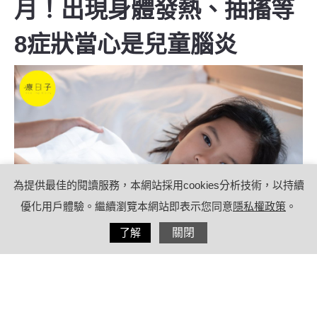
月！出現身體發熱、抽搐等
8症狀當心是兒童腦炎
為提供最佳的閱讀服務，本網站採用cookies分析技術，以持續
優化用戶體驗。繼續瀏覽本網站即表示您同意
隱私權政策
。
分享
了解
關閉
2022/05/28
by
療日子編輯團隊