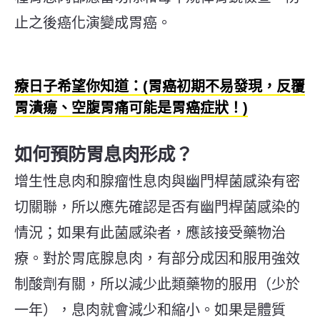
止之後癌化演變成胃癌。
療日子希望你知道：(胃癌初期不易發現，反覆
胃潰瘍、空腹胃痛可能是胃癌症狀！)
如何預防胃息肉形成？
增生性息肉和腺瘤性息肉與幽門桿菌感染有密
切關聯，所以應先確認是否有幽門桿菌感染的
情況；如果有此菌感染者，應該接受藥物治
療。對於胃底腺息肉，有部分成因和服用強效
制酸劑有關，所以減少此類藥物的服用（少於
一年），息肉就會減少和縮小。如果是體質