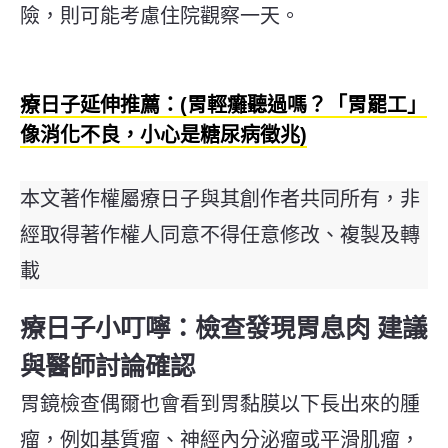
險，則可能考慮住院觀察一天。
療日子延伸推薦：(胃輕癱聽過嗎？「胃罷工」
像消化不良，小心是糖尿病徵兆)
本文著作權屬療日子與其創作者共同所有，非
經取得著作權人同意不得任意修改、複製及轉
載
療日子小叮嚀：檢查發現胃息肉 建議
與醫師討論確認
胃鏡檢查偶爾也會看到胃黏膜以下長出來的腫
瘤，例如基質瘤、神經內分泌瘤或平滑肌瘤，