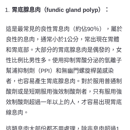
胃底腺息肉（fundic gland polyp）：
這是最常見的良性胃息肉（約佔90％），屬於
良性的息肉，通常小於1公分，常出現在胃體
和胃底部。大部分的胃底腺息肉是偶發的，女
性比例比男性多。使用抑制胃酸分泌的氫離子
幫浦抑制劑（PPI）和無幽門螺旋桿菌感染
者，也容易產生胃底腺息肉。對於服用普通制
酸劑或是短期服用強效制酸劑者，只有服用強
效制酸劑超過一年以上的人，才容易出現胃底
線息肉。
這類息肉大部份都不用處理，除非息肉超過1