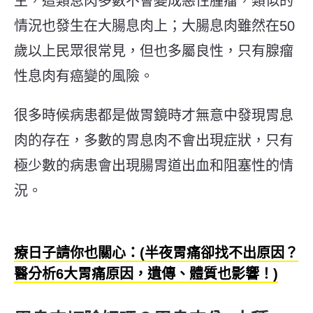
主，這類息肉多數不會變成惡性腫瘤，類似的
情況也發生在大腸息肉上；大腸息肉雖然在50
歲以上民眾很常見，但也多屬良性，只有腺瘤
性息肉有癌變的風險。
很多時候病患都是做胃鏡時才無意中發現胃息
肉的存在，多數的胃息肉不會
出現
症狀，只有
極少數的病患會出現腸胃道出血和阻塞性的情
況。
療日子請你也關心：(半夜胃痛卻找不出原因？
醫分析6大胃痛原因，遺傳、體質也影響！)