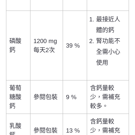
最接近人
體的鈣
磷酸
1200 mg
腎功能不
39 %
鈣
每天2次
全需小心
使用
葡萄
含鈣量較
糖酸
參閱包裝
9 %
少，需補充
鈣
較多。
含鈣量較
乳酸
參閱包裝
13 %
少，需補充
鈣