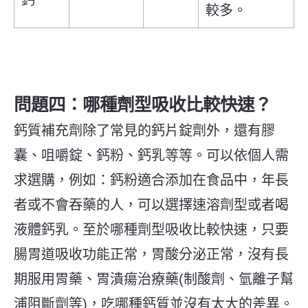
較多。
問題四：哪種劑型吸收比較快速？
鈣質補充劑除了常見的鈣片錠劑外，還有膠
囊、咀嚼錠、鈣粉、鈣乳等等。可以依個人需
求選購，例如：鈣粉適合添加在食品中，年長
者或不會吞藥的人，可以選擇速溶劑型或者喝
液體鈣乳。至於哪種劑型吸收比較快速，只要
腸胃道吸收功能正常，胃酸分泌正常，沒有長
期服用胃藥、胃潰瘍治療藥(制酸劑、氫離子幫
浦阻斷劑等)，吃哪種鈣質並沒有太大的差異。