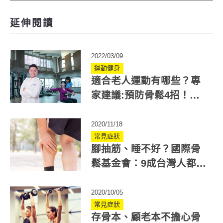
延伸閱讀
2022/03/09
運動健身
適合老人運動有哪些？專
家建議:預防骨鬆4招！強
化骨骼、增加骨密度
2020/11/18
常見症狀
腳抽筋、睡不好？國際骨
鬆基金會：9成台灣人都缺
鈣！
2020/10/05
常見症狀
存骨本、顧老本不擔心骨