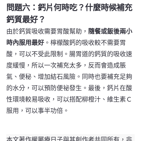
問題六：鈣片何時吃？什麼時候補充
鈣質最好？
由於鈣質吸收需要胃酸幫助，
隨餐或飯後兩小
時內服用最好
。檸檬酸鈣的吸收較不需要胃
酸，可以不受此限制。腸胃道的鈣質的吸收速
度緩慢，所以一次補充太多，反而會造成脹
氣、便秘、增加結石風險。同時也要補充足夠
的水分，可以預防便祕發生。最後，鈣片在酸
性環境較易吸收，可以搭配柳橙汁、維生素Ｃ
服用，可以事半功倍。
本文著作權屬療日子與其創作者共同所有，非