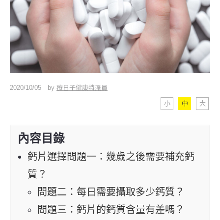
2020/10/05
by
療日子健康特派員
小
中
大
內容目錄
鈣片選擇問題一：幾歲之後需要補充鈣
質？
問題二：每日需要攝取多少鈣質？
問題三：鈣片的鈣質含量有差嗎？