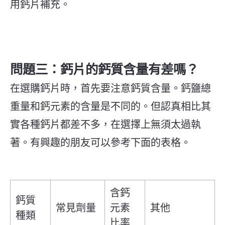
用鈣片補充。
問題三：鈣片的鈣質含量有差嗎？
在選購鈣片時，首先要注意鈣質含量。鈣鹽總
重量和鈣元素的含量是不同的。但認真相比其
實各種鈣片都差不多，在選擇上無須太過執
著。有興趣的朋友可以參考下面的表格。
含鈣
鈣質
常見劑量
元素
其他
種類
比率