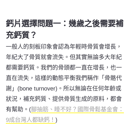
鈣片選擇問題一：幾歲之後需要補
充鈣質？
一般人的刻板印象會認為年輕時骨質會增長，
年紀大了骨質就會流失。但其實無論多大年紀
都需要鈣質。我們的骨頭都一直在增長，也一
直在流失，這樣的動態平衡我們稱作「骨骼代
謝」(bone turnover)。所以無論在任何年齡或
狀況，補充鈣質、提供骨質生成的原料，都會
有幫助。(
腳抽筋、睡不好？國際骨鬆基金會：
9成台灣人都缺鈣！
)