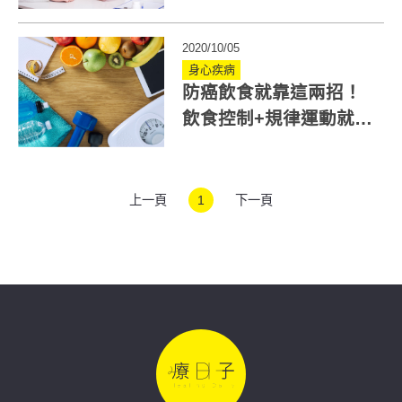
大祕訣公開
2020/10/05
身心疾病
防癌飲食就靠這兩招！
飲食控制+規律運動就是
不二法門！
上一頁
1
下一頁