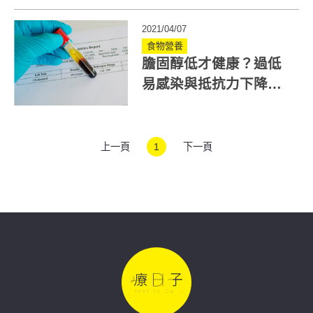
2021/04/07
食物營養
膽固醇低才健康？過低
易感染與抵抗力下降！
吃這食物改善
上一頁
1
下一頁