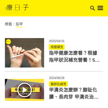
標籤：
指甲
2025/04/16
保健補充
指甲健康怎麼看？根據
指甲狀況補充營養！5大
狀況報你知
2024/06/28
醫師在線等
甲溝炎怎麼辦？腳趾化
膿、長肉芽 甲溝炎治療
這樣做！醫6招預防復發