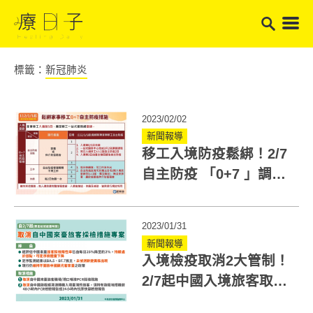
標籤：
新冠肺炎
2023/02/02
新聞報導
移工入境防疫鬆綁！2/7
自主防疫 「0+7 」調整
外出不用快篩！
2023/01/31
新聞報導
入境檢疫取消2大管制！
2/7起中國入境旅客取消
採檢！