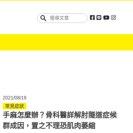
2021/08/19
常見症狀
手麻怎麼辦？骨科醫詳解肘隧道症候
群成因，置之不理恐肌肉萎縮