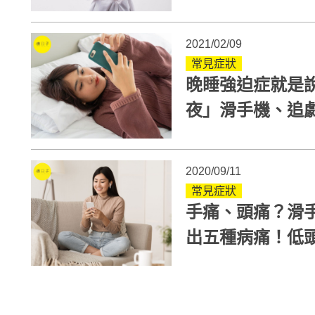
2021/02/09
常見症狀
晚睡強迫症就是
夜」滑手機、追
2020/09/11
常見症狀
手痛、頭痛？滑
出五種病痛！低