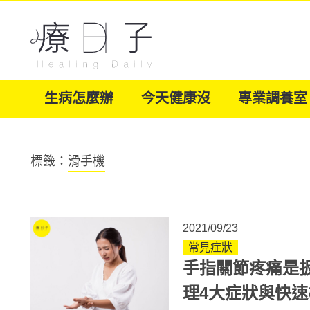
生病怎麼辦
今天健康沒
專業調養室
標籤：
滑手機
2021/09/23
常見症狀
手指關節疼痛是
理4大症狀與快速