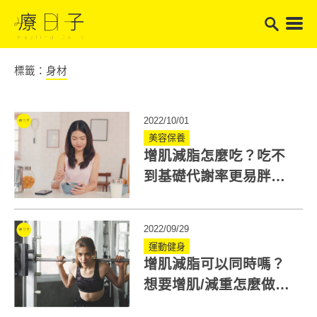
標籤：
身材
2022/10/01
美容保養
增肌減脂怎麼吃？吃不
到基礎代謝率更易胖！
教你2道增肌食譜
2022/09/29
運動健身
增肌減脂可以同時嗎？
想要增肌/減重怎麼做？
快看蛋白質攝取量怎麼