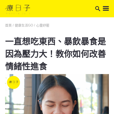
首頁
/
健康生活GO
/
心靈紓壓
一直想吃東西、暴飲暴食是
因為壓力大！教你如何改善
情緒性進食