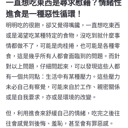
一直想吃東西是尋求慰藉？情緒性
進食是一種惡性循環！
明明吃的很飽，卻又覺得嘴饞，
一直想吃東西
或是渴望吃某種特定的食物，沒吃到就什麼事
情都做不了，可能是肉桂捲，也可能是各種零
食，這是幾乎所有人都會面臨到的問題。
而針
對以上問題，
仔細問起來，
可以發現這些人
都
有一個共同點：生活中有某種壓力。這些壓力
未必自己有察覺，可能來自於工作、親密關係
或是自我要求，亦或是環境的改變。
但，
利用進食來舒緩自己的情緒，吃完之後往
往會感覺到後悔、羞恥，甚至會有罪惡感。