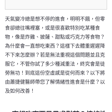
天氣變冷總是想不停的進食，明明不餓，但零
食卻總往嘴裡塞，或是很喜歡特別吃某種食
物，像是炸雞、披薩、甜點或巧克力等食物？
為什麼會一直想吃東西？這樣下去體重遲遲降
不下來怎麼辦？若是無法重視這個問題並且克
服它，不管你試了多少種減重法，終究會是徒
勞無功！到底這份空虛感是從何而來？以下將
由蕭捷健醫師帶您了解情緒性進食是什麼？以
及如何改善！