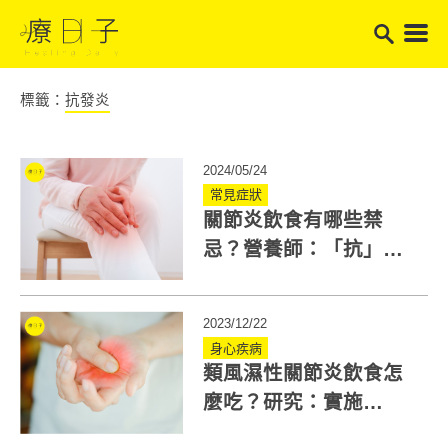
標籤：
抗發炎
2024/05/24
常見症狀
關節炎飲食有哪些禁
忌？營養師：「抗」發
炎取代「促」發炎飲食
2023/12/22
身心疾病
類風濕性關節炎飲食怎
麼吃？研究：實施
ADIRA菜單降低發炎指