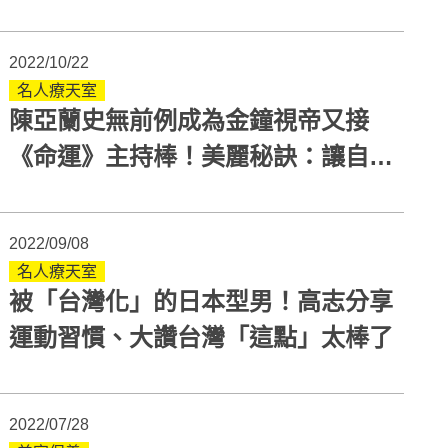
2022/10/22
名人療天室
陳亞蘭史無前例成為金鐘視帝又接
《命運》主持棒！美麗秘訣：讓自信
散發魅力
2022/09/08
名人療天室
被「台灣化」的日本型男！高志分享
運動習慣、大讚台灣「這點」太棒了
2022/07/28