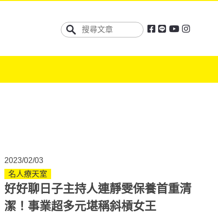
2023/02/03
名人療天室
好好聊日子主持人連靜雯保養首重清
潔！事業超多元堪稱斜槓女王