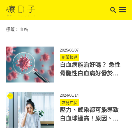
標籤：
血癌
2025/08/07
新聞報導
白血病能治好嗎？ 急性
骨髓性白血病好發於長
者！421口訣自我檢測
2024/06/14
常見症狀
壓力、感染都可能導致
白血球過高！原因、症
狀、改善方法一次看