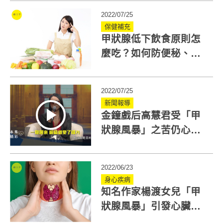
痛
2022/07/25
保健補充
甲狀腺低下飲食原則怎
麼吃？如何防便秘、發
胖？十字花科蔬菜是禁
忌！
2022/07/25
新聞報導
金鐘戲后高慧君受「甲
狀腺風暴」之苦仍心繫
工作！現身《療日子》
健康節目曝最新病況
2022/06/23
身心疾病
知名作家楊渡女兒「甲
狀腺風暴」引發心臟衰
竭驟逝！ 不典型6症狀