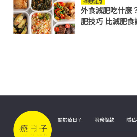
運動健身
外食減肥吃什麼
肥技巧 比減
關於療日子
服務條款
隱私