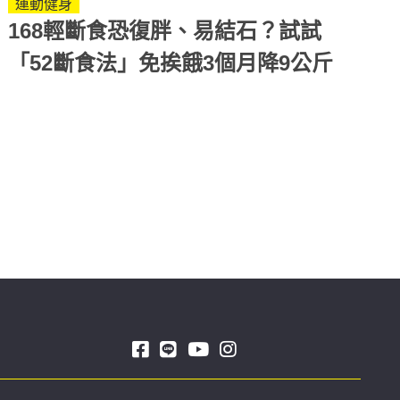
運動健身
168輕斷食恐復胖、易結石？試試
「52斷食法」免挨餓3個月降9公斤