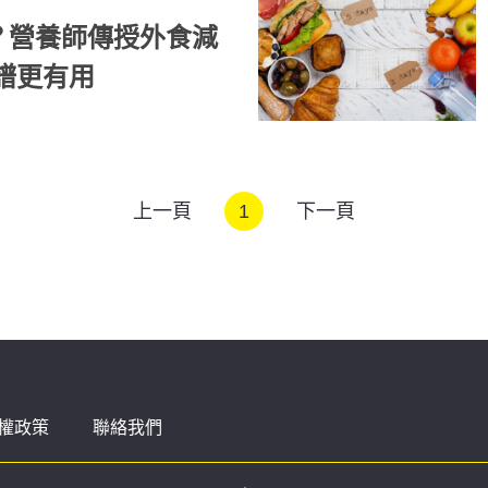
？營養師傳授外食減
肥食譜更有用
上一頁
1
下一頁
權政策
聯絡我們