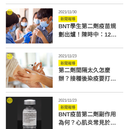
2021/11/30
新聞報導
BNT學生第二劑疫苗規
劃出爐！陳時中：12月
中旬以後開始施打
2021/11/23
新聞報導
第二劑間隔太久怎麼
辦？接種後染疫要打第
二劑嗎？快看5個重點
QA
2021/11/23
新聞報導
BNT疫苗第二劑副作用
為何？心肌炎常見於接