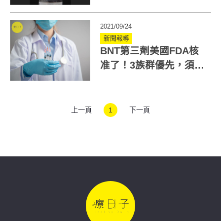
種第二劑後與年輕男性
2021/09/24
新聞報導
BNT第三劑美國FDA核
准了！3族群優先，須與
第二劑間隔六個月
上一頁
1
下一頁